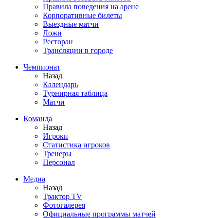
Правила поведения на арене
Корпоративные билеты
Выездные матчи
Ложи
Ресторан
Трансляции в городе
Чемпионат
Назад
Календарь
Турнирная таблица
Матчи
Команда
Назад
Игроки
Статистика игроков
Тренеры
Персонал
Медиа
Назад
Трактор TV
Фотогалерея
Официальные программы матчей