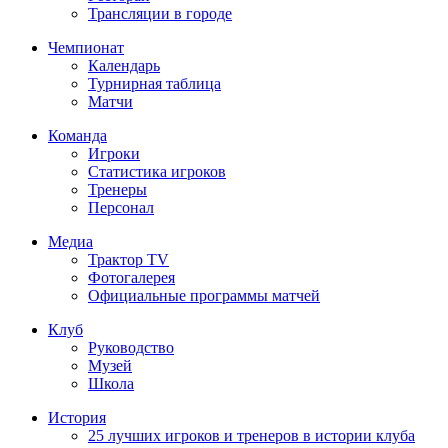
Трансляции в городе
Чемпионат
Календарь
Турнирная таблица
Матчи
Команда
Игроки
Статистика игроков
Тренеры
Персонал
Медиа
Трактор TV
Фотогалерея
Официальные программы матчей
Клуб
Руководство
Музей
Школа
История
25 лучших игроков и тренеров в истории клуба