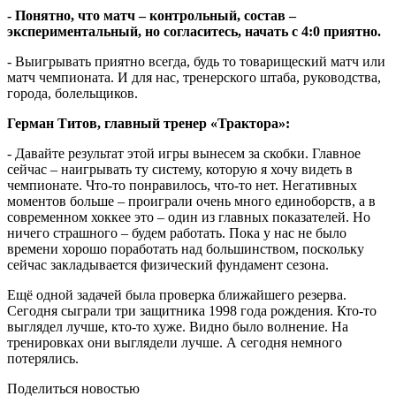
- Понятно, что матч – контрольный, состав –
экспериментальный, но согласитесь, начать с 4:0 приятно.
- Выигрывать приятно всегда, будь то товарищеский матч или
матч чемпионата. И для нас, тренерского штаба, руководства,
города, болельщиков.
Герман Титов, главный тренер «Трактора»:
- Давайте результат этой игры вынесем за скобки. Главное
сейчас – наигрывать ту систему, которую я хочу видеть в
чемпионате. Что-то понравилось, что-то нет. Негативных
моментов больше – проиграли очень много единоборств, а в
современном хоккее это – один из главных показателей. Но
ничего страшного – будем работать. Пока у нас не было
времени хорошо поработать над большинством, поскольку
сейчас закладывается физический фундамент сезона.
Ещё одной задачей была проверка ближайшего резерва.
Сегодня сыграли три защитника 1998 года рождения. Кто-то
выглядел лучше, кто-то хуже. Видно было волнение. На
тренировках они выглядели лучше. А сегодня немного
потерялись.
Поделиться новостью