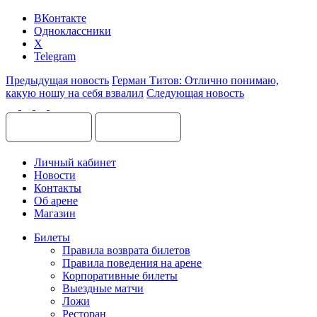
ВКонтакте
Одноклассники
X
Telegram
Предыдущая новость
Герман Титов: Отлично понимаю,
какую ношу на себя взвалил
Следующая новость
Личный кабинет
Новости
Контакты
Об арене
Магазин
Билеты
Правила возврата билетов
Правила поведения на арене
Корпоративные билеты
Выездные матчи
Ложи
Ресторан