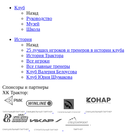
Клуб
Назад
Руководство
Музей
Школа
История
Назад
25 лучших игроков и тренеров в истории клуба
История Трактора
Все игроки
Все главные тренеры
Клуб Валерия Белоусова
Клуб Юрия Шумакова
Спонсоры и партнеры
ХК Трактор: