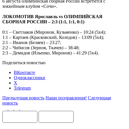
6 августа олимпийская сборная России встретится с
хоккейным клубом «Сочи».
ЛОКОМОТИВ Ярославль
vs
ОЛИМПИЙСКАЯ
СБОРНАЯ РОССИИ – 2:3 (1:1, 1:1, 0:1)
0:1 – Светлаков (Миронов, Кузьменко) – 10:24 (5х4);
1:1 – Картаев (Красковский, Коледов) – 13:09 (5х4);
2:1 – Иванов (Беляев) – 23:27;
2:2 – Чибисов (Зернов, Ткачев) – 38:48;
2:3 – Демидов (Ильенко, Миронов) – 41:29 (5х4).
Поделиться новостью
ВКонтакте
Одноклассники
X
Telegram
Предыдущая новость
Наши поздравления!
Следующая
новость