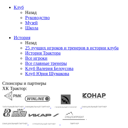
Клуб
Назад
Руководство
Музей
Школа
История
Назад
25 лучших игроков и тренеров в истории клуба
История Трактора
Все игроки
Все главные тренеры
Клуб Валерия Белоусова
Клуб Юрия Шумакова
Спонсоры и партнеры
ХК Трактор: