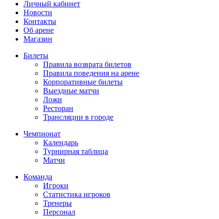
Личный кабинет
Новости
Контакты
Об арене
Магазин
Билеты
Правила возврата билетов
Правила поведения на арене
Корпоративные билеты
Выездные матчи
Ложи
Ресторан
Трансляции в городе
Чемпионат
Календарь
Турнирная таблица
Матчи
Команда
Игроки
Статистика игроков
Тренеры
Персонал