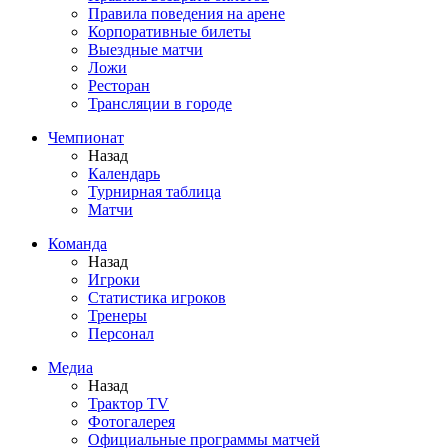
Правила поведения на арене
Корпоративные билеты
Выездные матчи
Ложи
Ресторан
Трансляции в городе
Чемпионат
Назад
Календарь
Турнирная таблица
Матчи
Команда
Назад
Игроки
Статистика игроков
Тренеры
Персонал
Медиа
Назад
Трактор TV
Фотогалерея
Официальные программы матчей