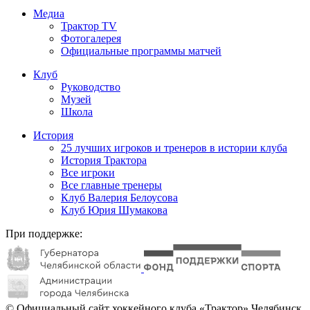
Медиа
Трактор TV
Фотогалерея
Официальные программы матчей
Клуб
Руководство
Музей
Школа
История
25 лучших игроков и тренеров в истории клуба
История Трактора
Все игроки
Все главные тренеры
Клуб Валерия Белоусова
Клуб Юрия Шумакова
При поддержке:
© Официальный сайт хоккейного клуба «Трактор» Челябинск.