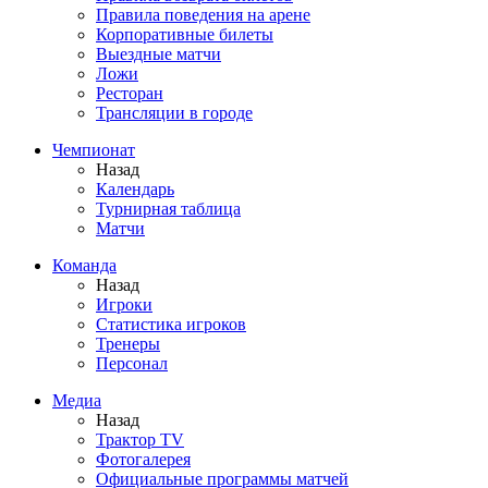
Правила поведения на арене
Корпоративные билеты
Выездные матчи
Ложи
Ресторан
Трансляции в городе
Чемпионат
Назад
Календарь
Турнирная таблица
Матчи
Команда
Назад
Игроки
Статистика игроков
Тренеры
Персонал
Медиа
Назад
Трактор TV
Фотогалерея
Официальные программы матчей