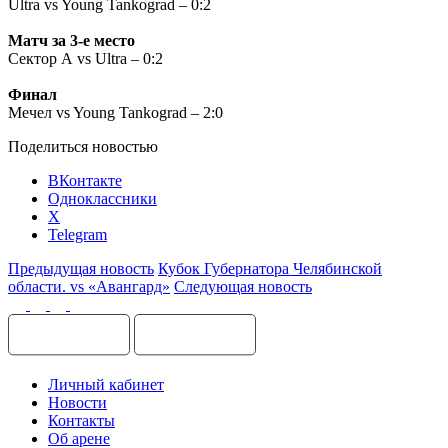
Ultra vs Young Tankograd – 0:2
Матч за 3-е место
Сектор А vs Ultra – 0:2
Финал
Мечел vs Young Tankograd – 2:0
Поделиться новостью
ВКонтакте
Одноклассники
X
Telegram
Предыдущая новость
Кубок Губернатора Челябинской
области. vs «Авангард»
Следующая новость
Личный кабинет
Новости
Контакты
Об арене