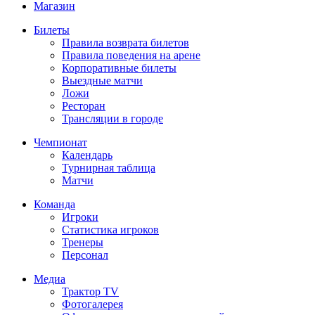
Магазин
Билеты
Правила возврата билетов
Правила поведения на арене
Корпоративные билеты
Выездные матчи
Ложи
Ресторан
Трансляции в городе
Чемпионат
Календарь
Турнирная таблица
Матчи
Команда
Игроки
Статистика игроков
Тренеры
Персонал
Медиа
Трактор TV
Фотогалерея