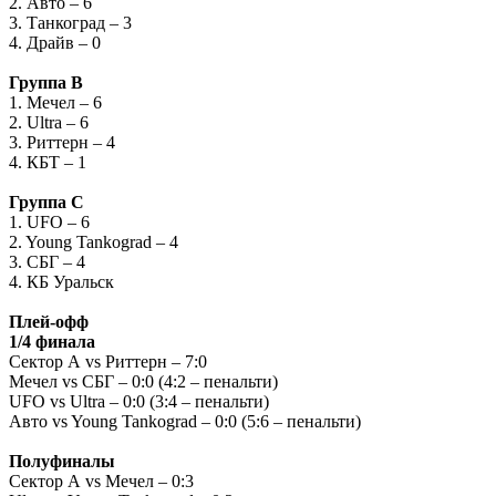
2. Авто – 6
3. Танкоград – 3
4. Драйв – 0
Группа В
1. Мечел – 6
2. Ultra – 6
3. Риттерн – 4
4. КБТ – 1
Группа С
1. UFO – 6
2. Young Tankograd – 4
3. СБГ – 4
4. КБ Уральск
Плей-офф
1/4 финала
Сектор А vs Риттерн – 7:0
Мечел vs СБГ – 0:0 (4:2 – пенальти)
UFO vs Ultra – 0:0 (3:4 – пенальти)
Авто vs Young Tankograd – 0:0 (5:6 – пенальти)
Полуфиналы
Сектор А vs Мечел – 0:3