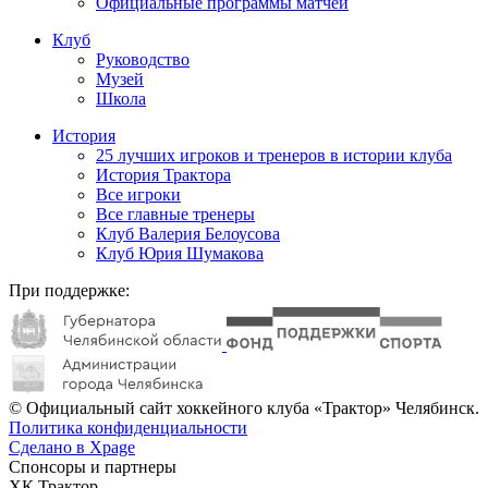
Официальные программы матчей
Клуб
Руководство
Музей
Школа
История
25 лучших игроков и тренеров в истории клуба
История Трактора
Все игроки
Все главные тренеры
Клуб Валерия Белоусова
Клуб Юрия Шумакова
При поддержке:
© Официальный сайт хоккейного клуба «Трактор» Челябинск.
Политика конфиденциальности
Сделано в Xpage
Спонсоры и партнеры
ХК Трактор