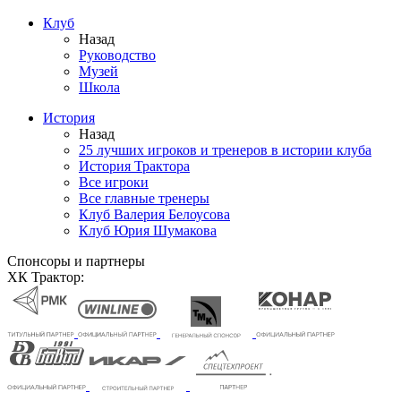
Клуб
Назад
Руководство
Музей
Школа
История
Назад
25 лучших игроков и тренеров в истории клуба
История Трактора
Все игроки
Все главные тренеры
Клуб Валерия Белоусова
Клуб Юрия Шумакова
Спонсоры и партнеры
ХК Трактор: