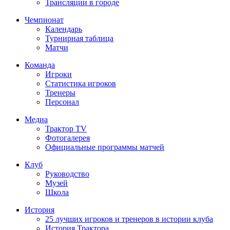
Трансляции в городе
Чемпионат
Календарь
Турнирная таблица
Матчи
Команда
Игроки
Статистика игроков
Тренеры
Персонал
Медиа
Трактор TV
Фотогалерея
Официальные программы матчей
Клуб
Руководство
Музей
Школа
История
25 лучших игроков и тренеров в истории клуба
История Трактора