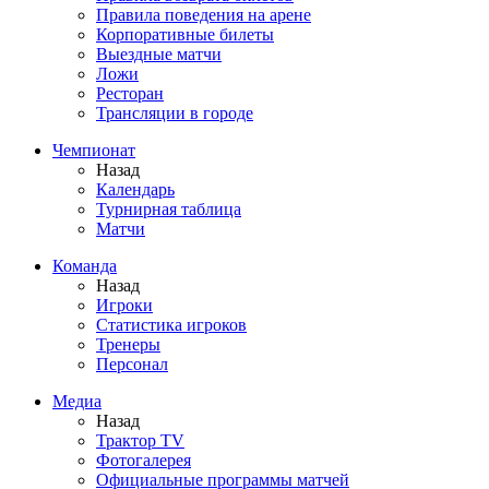
Правила поведения на арене
Корпоративные билеты
Выездные матчи
Ложи
Ресторан
Трансляции в городе
Чемпионат
Назад
Календарь
Турнирная таблица
Матчи
Команда
Назад
Игроки
Статистика игроков
Тренеры
Персонал
Медиа
Назад
Трактор TV
Фотогалерея
Официальные программы матчей