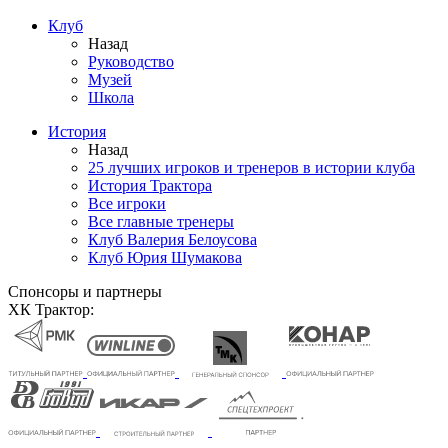
Клуб
Назад
Руководство
Музей
Школа
История
Назад
25 лучших игроков и тренеров в истории клуба
История Трактора
Все игроки
Все главные тренеры
Клуб Валерия Белоусова
Клуб Юрия Шумакова
Спонсоры и партнеры
ХК Трактор: