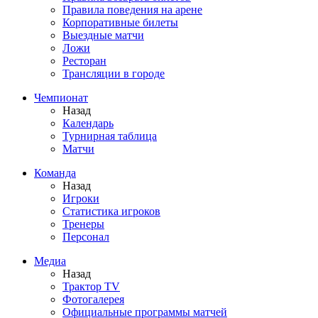
Правила поведения на арене
Корпоративные билеты
Выездные матчи
Ложи
Ресторан
Трансляции в городе
Чемпионат
Назад
Календарь
Турнирная таблица
Матчи
Команда
Назад
Игроки
Статистика игроков
Тренеры
Персонал
Медиа
Назад
Трактор TV
Фотогалерея
Официальные программы матчей