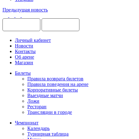
Предыдущая новость
Личный кабинет
Новости
Контакты
Об арене
Магазин
Билеты
Правила возврата билетов
Правила поведения на арене
Корпоративные билеты
Выездные матчи
Ложи
Ресторан
Трансляции в городе
Чемпионат
Календарь
Турнирная таблица