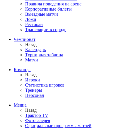
Правила поведения на арене
Корпоративные билеты
Выездные матчи
Ложи
Ресторан
Трансляции в городе
Чемпионат
Назад
Календарь
Турнирная таблица
Матчи
Команда
Назад
Игроки
Статистика игроков
Тренеры
Персонал
Медиа
Назад
Трактор TV
Фотогалерея
Официальные программы матчей