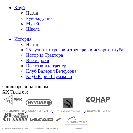
Клуб
Назад
Руководство
Музей
Школа
История
Назад
25 лучших игроков и тренеров в истории клуба
История Трактора
Все игроки
Все главные тренеры
Клуб Валерия Белоусова
Клуб Юрия Шумакова
Спонсоры и партнеры
ХК Трактор: