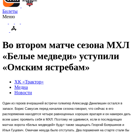
Билеты
Меню
Во втором матче сезона МХЛ
«Белые медведи» уступили
«Омским ястребам»
ХК «Трактор»
Медиа
Новости
Один из героев вчерашней встречи голкипер Александр Данилишин остался в
запасе. Борис Самусик перед началом сезона говорил, что сейчас в его
распоряжении находятся четыре равноценных хороших вратаря и он намерен дать
всем шанс проявить себя в МХЛ. Поэтому не удивимся, если в последующих
матчах ворота «Белых медведей» будут также защищать Георгий Бояршинов и
Илья Гуцевич. Омичам некуда было отступать. Два поражения на старте стали бы