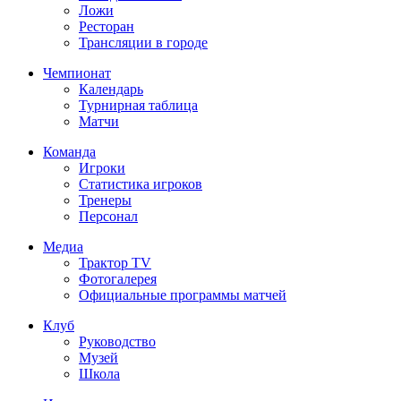
Ложи
Ресторан
Трансляции в городе
Чемпионат
Календарь
Турнирная таблица
Матчи
Команда
Игроки
Статистика игроков
Тренеры
Персонал
Медиа
Трактор TV
Фотогалерея
Официальные программы матчей
Клуб
Руководство
Музей
Школа