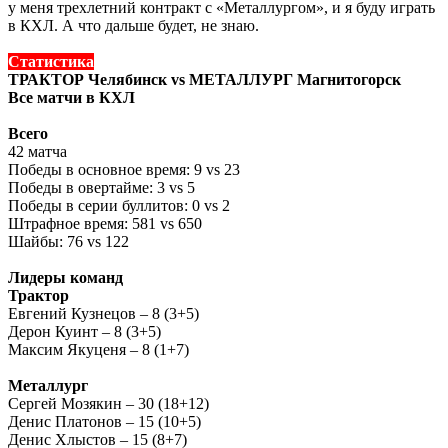
у меня трехлетний контракт с «Металлургом», и я буду играть
в КХЛ. А что дальше будет, не знаю.
Статистика
ТРАКТОР Челябинск vs
МЕТАЛЛУРГ Магнитогорск
Все матчи в КХЛ
Всего
42 матча
Победы в основное время: 9 vs 23
Победы в овертайме: 3 vs 5
Победы в серии буллитов: 0 vs 2
Штрафное время: 581 vs 650
Шайбы: 76 vs 122
Лидеры команд
Трактор
Евгений Кузнецов – 8 (3+5)
Дерон Куинт – 8 (3+5)
Максим Якуценя – 8 (1+7)
Металлург
Сергей Мозякин – 30 (18+12)
Денис Платонов – 15 (10+5)
Денис Хлыстов – 15 (8+7)