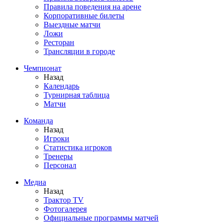
Правила поведения на арене
Корпоративные билеты
Выездные матчи
Ложи
Ресторан
Трансляции в городе
Чемпионат
Назад
Календарь
Турнирная таблица
Матчи
Команда
Назад
Игроки
Статистика игроков
Тренеры
Персонал
Медиа
Назад
Трактор TV
Фотогалерея
Официальные программы матчей