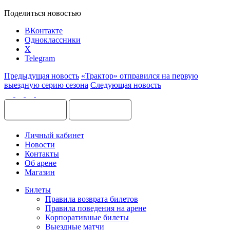
Поделиться новостью
ВКонтакте
Одноклассники
X
Telegram
Предыдущая новость
«Трактор» отправился на первую
выездную серию сезона
Следующая новость
Личный кабинет
Новости
Контакты
Об арене
Магазин
Билеты
Правила возврата билетов
Правила поведения на арене
Корпоративные билеты
Выездные матчи