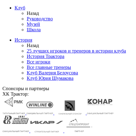
Клуб
Назад
Руководство
Музей
Школа
История
Назад
25 лучших игроков и тренеров в истории клуба
История Трактора
Все игроки
Все главные тренеры
Клуб Валерия Белоусова
Клуб Юрия Шумакова
Спонсоры и партнеры
ХК Трактор: