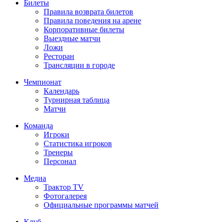
Билеты
Правила возврата билетов
Правила поведения на арене
Корпоративные билеты
Выездные матчи
Ложи
Ресторан
Трансляции в городе
Чемпионат
Календарь
Турнирная таблица
Матчи
Команда
Игроки
Статистика игроков
Тренеры
Персонал
Медиа
Трактор TV
Фотогалерея
Официальные программы матчей
Клуб