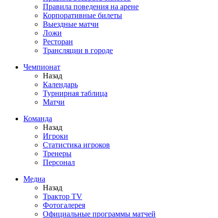
Правила поведения на арене
Корпоративные билеты
Выездные матчи
Ложи
Ресторан
Трансляции в городе
Чемпионат
Назад
Календарь
Турнирная таблица
Матчи
Команда
Назад
Игроки
Статистика игроков
Тренеры
Персонал
Медиа
Назад
Трактор TV
Фотогалерея
Официальные программы матчей