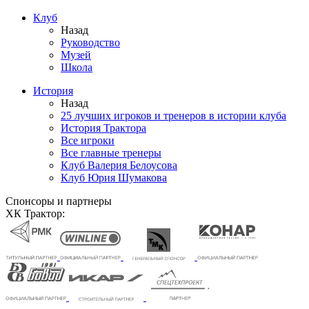
Клуб
Назад
Руководство
Музей
Школа
История
Назад
25 лучших игроков и тренеров в истории клуба
История Трактора
Все игроки
Все главные тренеры
Клуб Валерия Белоусова
Клуб Юрия Шумакова
Спонсоры и партнеры
ХК Трактор: