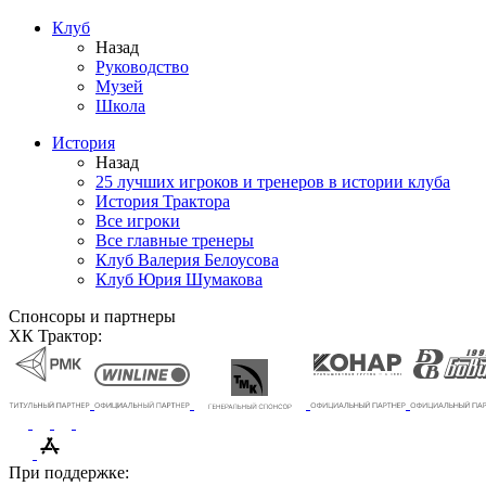
Клуб
Назад
Руководство
Музей
Школа
История
Назад
25 лучших игроков и тренеров в истории клуба
История Трактора
Все игроки
Все главные тренеры
Клуб Валерия Белоусова
Клуб Юрия Шумакова
Спонсоры и партнеры
ХК Трактор:
При поддержке: