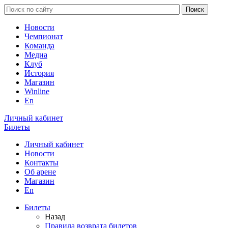
Новости
Чемпионат
Команда
Медиа
Клуб
История
Магазин
Winline
En
Личный кабинет
Билеты
Личный кабинет
Новости
Контакты
Об арене
Магазин
En
Билеты
Назад
Правила возврата билетов