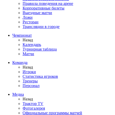
Правила поведения на арене
Корпоративные билеты
Выездные матчи
Ложи
Ресторан
Трансляции в городе
Чемпионат
Назад
Календарь
Турнирная таблица
Матчи
Команда
Назад
Игроки
Статистика игроков
Тренеры
Персонал
Медиа
Назад
Трактор TV
Фотогалерея
Официальные программы матчей