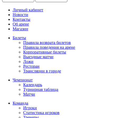
Личный кабинет
Новости
Контакты
Об арене
Магазин
Билеты
Правила возврата билетов
Правила поведения на арене
Корпоративные билеты
Выездные матчи
Ложи
Ресторан
Трансляции в городе
Чемпионат
Календарь
Турнирная таблица
Матчи
Команда
Игроки
Статистика игроков
Тренеры