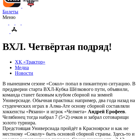
Билеты
Меню
ВХЛ. Четвёртая подряд!
ХК «Трактор»
Медиа
Новости
В нынешнем сезоне «Сокол» попал в пикантную ситуацию. В
преддверии старта ВХЛ-Кубка Шёлкового пути, объявили,
команда станет базовым клубом сборной на зимней
Универсиаде. Обычная практика: например, два года назад на
студенческих играх в Алма-Ате основу сборной составляли
хоккеисты «Рязани» и игрок «Челмета»
Андрей Ерофеев
.
Челябинец тогда набрал 7 (5+2) очков и забрал сотоварищи
золото турнира.
Предстоящая Универсиада пройдёт в Красноярске и как не
местному «Соколу» быть основой сборной страны. Здесь-то и