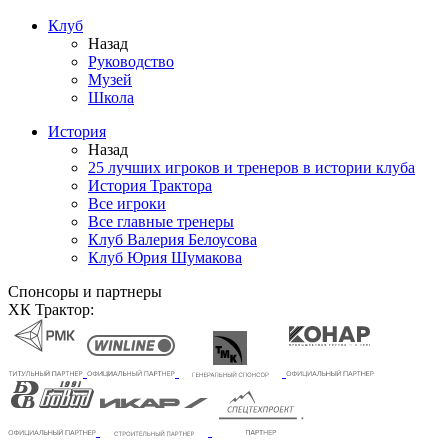
Клуб
Назад
Руководство
Музей
Школа
История
Назад
25 лучших игроков и тренеров в истории клуба
История Трактора
Все игроки
Все главные тренеры
Клуб Валерия Белоусова
Клуб Юрия Шумакова
Спонсоры и партнеры
ХК Трактор: