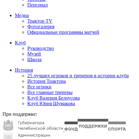
Персонал
Медиа
Трактор TV
Фотогалерея
Официальные программы матчей
Клуб
Руководство
Музей
Школа
История
25 лучших игроков и тренеров в истории клуба
История Трактора
Все игроки
Все главные тренеры
Клуб Валерия Белоусова
Клуб Юрия Шумакова
При поддержке: