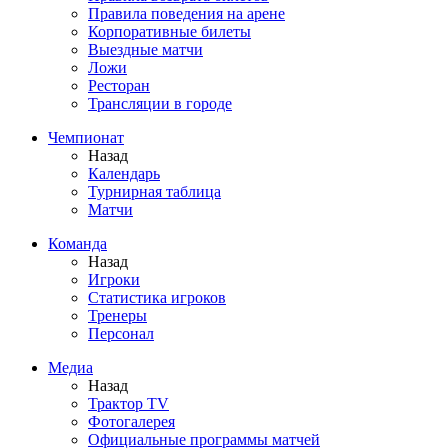
Правила поведения на арене
Корпоративные билеты
Выездные матчи
Ложи
Ресторан
Трансляции в городе
Чемпионат
Назад
Календарь
Турнирная таблица
Матчи
Команда
Назад
Игроки
Статистика игроков
Тренеры
Персонал
Медиа
Назад
Трактор TV
Фотогалерея
Официальные программы матчей