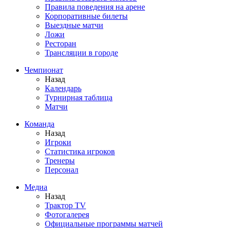
Правила поведения на арене
Корпоративные билеты
Выездные матчи
Ложи
Ресторан
Трансляции в городе
Чемпионат
Назад
Календарь
Турнирная таблица
Матчи
Команда
Назад
Игроки
Статистика игроков
Тренеры
Персонал
Медиа
Назад
Трактор TV
Фотогалерея
Официальные программы матчей