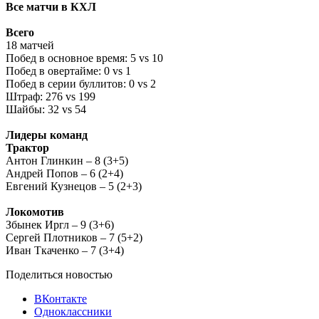
Все матчи в КХЛ
Всего
18 матчей
Побед в основное время: 5 vs 10
Побед в овертайме: 0 vs 1
Побед в серии буллитов: 0 vs 2
Штраф: 276 vs 199
Шайбы: 32 vs 54
Лидеры команд
Трактор
Антон Глинкин – 8 (3+5)
Андрей Попов – 6 (2+4)
Евгений Кузнецов – 5 (2+3)
Локомотив
Збынек Иргл – 9 (3+6)
Сергей Плотников – 7 (5+2)
Иван Ткаченко – 7 (3+4)
Поделиться новостью
ВКонтакте
Одноклассники