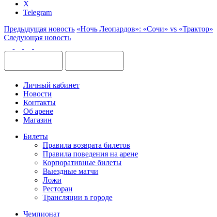
X
Telegram
Предыдущая новость
«Ночь Леопардов»: «Сочи» vs «Трактор»
Следующая новость
Личный кабинет
Новости
Контакты
Об арене
Магазин
Билеты
Правила возврата билетов
Правила поведения на арене
Корпоративные билеты
Выездные матчи
Ложи
Ресторан
Трансляции в городе
Чемпионат