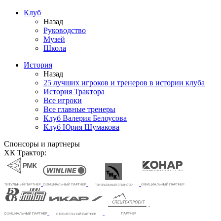
Клуб
Назад
Руководство
Музей
Школа
История
Назад
25 лучших игроков и тренеров в истории клуба
История Трактора
Все игроки
Все главные тренеры
Клуб Валерия Белоусова
Клуб Юрия Шумакова
Спонсоры и партнеры
ХК Трактор: