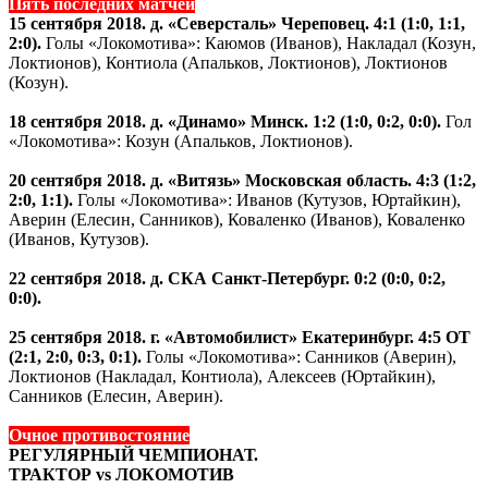
Пять последних матчей
15 сентября 2018. д. «Северсталь» Череповец. 4:1 (1:0, 1:1,
2:0).
Голы «Локомотива»: Каюмов (Иванов), Накладал (Козун,
Локтионов), Контиола (Апальков, Локтионов), Локтионов
(Козун).
18 сентября 2018. д. «Динамо» Минск. 1:2 (1:0, 0:2, 0:0).
Гол
«Локомотива»: Козун (Апальков, Локтионов).
20 сентября 2018. д. «Витязь» Московская область. 4:3 (1:2,
2:0, 1:1).
Голы «Локомотива»: Иванов (Кутузов, Юртайкин),
Аверин (Елесин, Санников), Коваленко (Иванов), Коваленко
(Иванов, Кутузов).
22 сентября 2018. д. СКА Санкт-Петербург. 0:2 (0:0, 0:2,
0:0).
25 сентября 2018. г. «Автомобилист» Екатеринбург. 4:5 ОТ
(2:1, 2:0, 0:3, 0:1).
Голы «Локомотива»: Санников (Аверин),
Локтионов (Накладал, Контиола), Алексеев (Юртайкин),
Санников (Елесин, Аверин).
Очное противостояние
РЕГУЛЯРНЫЙ ЧЕМПИОНАТ.
ТРАКТОР vs ЛОКОМОТИВ