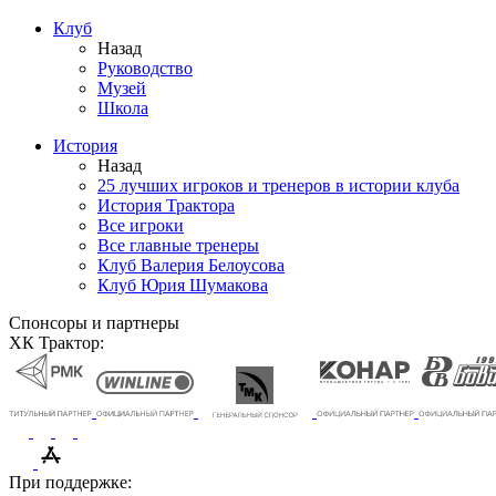
Клуб
Назад
Руководство
Музей
Школа
История
Назад
25 лучших игроков и тренеров в истории клуба
История Трактора
Все игроки
Все главные тренеры
Клуб Валерия Белоусова
Клуб Юрия Шумакова
Спонсоры и партнеры
ХК Трактор:
При поддержке: