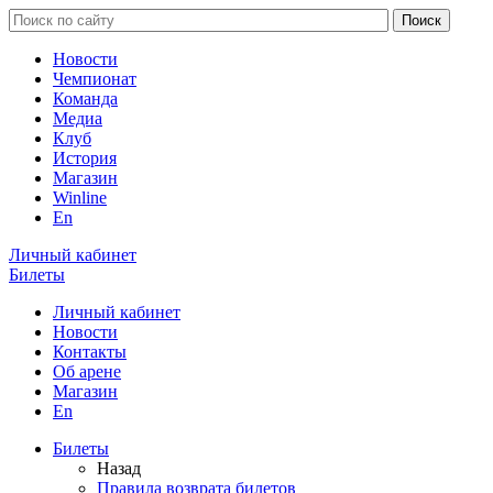
Новости
Чемпионат
Команда
Медиа
Клуб
История
Магазин
Winline
En
Личный кабинет
Билеты
Личный кабинет
Новости
Контакты
Об арене
Магазин
En
Билеты
Назад
Правила возврата билетов