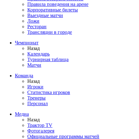
Правила поведения на арене
Корпоративные билеты
Выездные матчи
Ложи
Ресторан
Трансляции в городе
Чемпионат
Назад
Календарь
Турнирная таблица
Матчи
Команда
Назад
Игроки
Статистика игроков
Тренеры
Персонал
Медиа
Назад
Трактор TV
Фотогалерея
Официальные программы матчей