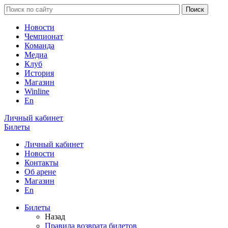
Новости
Чемпионат
Команда
Медиа
Клуб
История
Магазин
Winline
En
Личный кабинет
Билеты
Личный кабинет
Новости
Контакты
Об арене
Магазин
En
Билеты
Назад
Правила возврата билетов