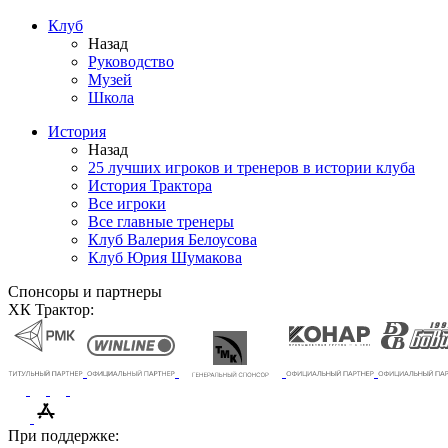
Клуб
Назад
Руководство
Музей
Школа
История
Назад
25 лучших игроков и тренеров в истории клуба
История Трактора
Все игроки
Все главные тренеры
Клуб Валерия Белоусова
Клуб Юрия Шумакова
Спонсоры и партнеры
ХК Трактор:
При поддержке: