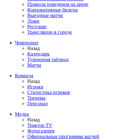
Правила поведения на арене
Корпоративные билеты
Выездные матчи
Ложи
Ресторан
Трансляции в городе
Чемпионат
Назад
Календарь
Турнирная таблица
Матчи
Команда
Назад
Игроки
Статистика игроков
Тренеры
Персонал
Медиа
Назад
Трактор TV
Фотогалерея
Официальные программы матчей