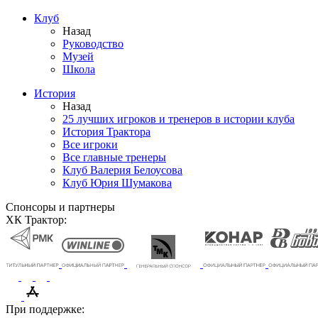
Клуб
Назад
Руководство
Музей
Школа
История
Назад
25 лучших игроков и тренеров в истории клуба
История Трактора
Все игроки
Все главные тренеры
Клуб Валерия Белоусова
Клуб Юрия Шумакова
Спонсоры и партнеры
ХК Трактор:
При поддержке: