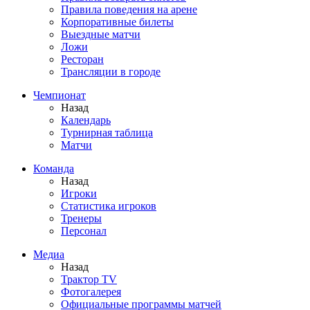
Правила поведения на арене
Корпоративные билеты
Выездные матчи
Ложи
Ресторан
Трансляции в городе
Чемпионат
Назад
Календарь
Турнирная таблица
Матчи
Команда
Назад
Игроки
Статистика игроков
Тренеры
Персонал
Медиа
Назад
Трактор TV
Фотогалерея
Официальные программы матчей