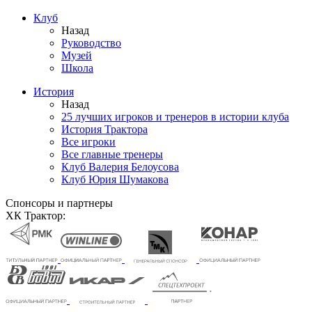
Клуб
Назад
Руководство
Музей
Школа
История
Назад
25 лучших игроков и тренеров в истории клуба
История Трактора
Все игроки
Все главные тренеры
Клуб Валерия Белоусова
Клуб Юрия Шумакова
Спонсоры и партнеры
ХК Трактор: