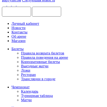
Бартулисом
Следующая новость
Личный кабинет
Новости
Контакты
Об арене
Магазин
Билеты
Правила возврата билетов
Правила поведения на арене
Корпоративные билеты
Выездные матчи
Ложи
Ресторан
Трансляции в городе
Чемпионат
Календарь
Турнирная таблица
Матчи