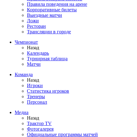
Правила поведения на арене
Корпоративные билеты
Выездные матчи
Ложи
Ресторан
Трансляции в городе
Чемпионат
Назад
Календарь
Турнирная таблица
Матчи
Команда
Назад
Игроки
Статистика игроков
Тренеры
Персонал
Медиа
Назад
Трактор TV
Фотогалерея
Официальные программы матчей