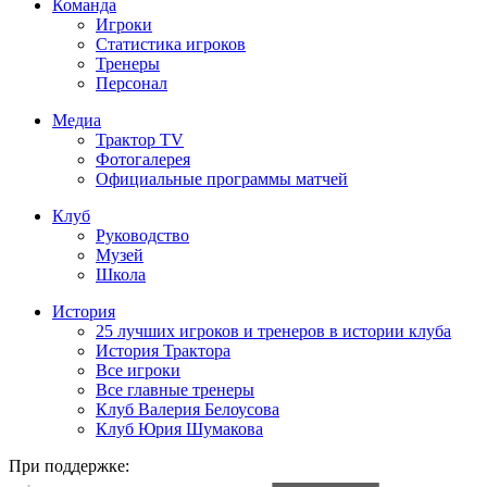
Команда
Игроки
Статистика игроков
Тренеры
Персонал
Медиа
Трактор TV
Фотогалерея
Официальные программы матчей
Клуб
Руководство
Музей
Школа
История
25 лучших игроков и тренеров в истории клуба
История Трактора
Все игроки
Все главные тренеры
Клуб Валерия Белоусова
Клуб Юрия Шумакова
При поддержке: