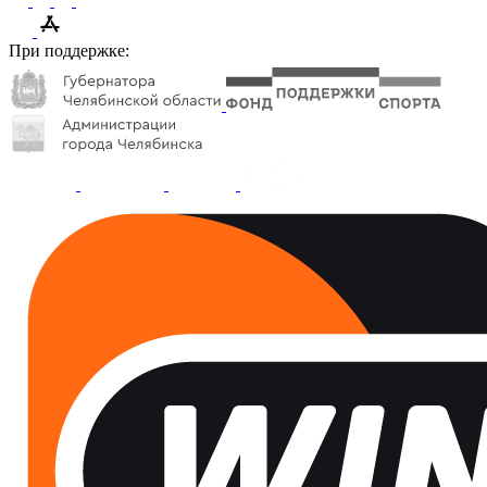
При поддержке: