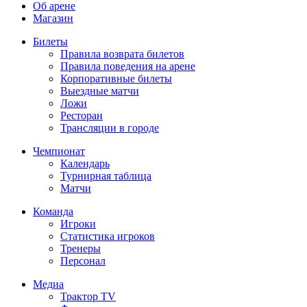
Об арене
Магазин
Билеты
Правила возврата билетов
Правила поведения на арене
Корпоративные билеты
Выездные матчи
Ложи
Ресторан
Трансляции в городе
Чемпионат
Календарь
Турнирная таблица
Матчи
Команда
Игроки
Статистика игроков
Тренеры
Персонал
Медиа
Трактор TV