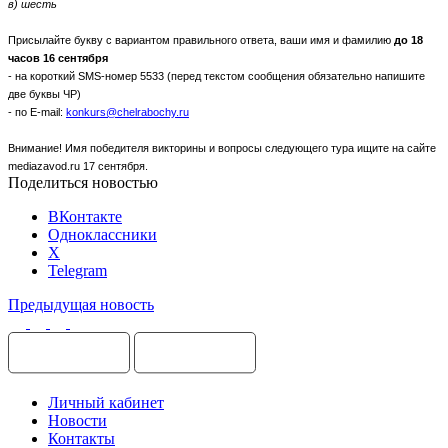
в) шесть
Присылайте букву с вариантом правильного ответа, ваши имя и фамилию
до 18
часов 16 сентября
- на короткий
SMS
-номер 5533 (перед текстом сообщения обязательно напишите
две буквы ЧР)
- по E-mail:
konkurs@chelrabochy.ru
Внимание! Имя победителя викторины и вопросы следующего тура ищите на сайте
mediazavod.ru 17 сентября.
Поделиться новостью
ВКонтакте
Одноклассники
X
Telegram
Предыдущая новость
Личный кабинет
Новости
Контакты