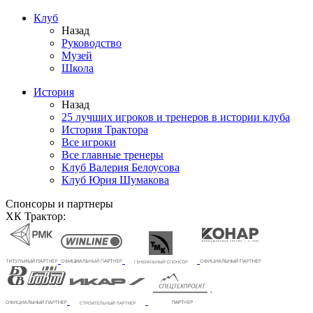
Клуб
Назад
Руководство
Музей
Школа
История
Назад
25 лучших игроков и тренеров в истории клуба
История Трактора
Все игроки
Все главные тренеры
Клуб Валерия Белоусова
Клуб Юрия Шумакова
Спонсоры и партнеры
ХК Трактор: