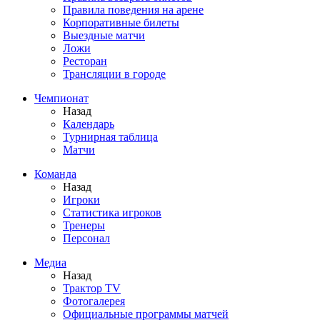
Правила поведения на арене
Корпоративные билеты
Выездные матчи
Ложи
Ресторан
Трансляции в городе
Чемпионат
Назад
Календарь
Турнирная таблица
Матчи
Команда
Назад
Игроки
Статистика игроков
Тренеры
Персонал
Медиа
Назад
Трактор TV
Фотогалерея
Официальные программы матчей