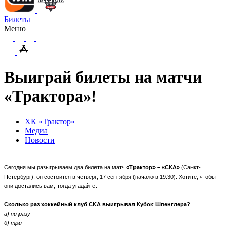
Билеты
Меню
Выиграй билеты на матчи
«Трактора»!
ХК «Трактор»
Медиа
Новости
Сегодня мы разыгрываем два билета на матч
«Трактор» – «СКА»
(Санкт-
Петербург), он состоится в четверг, 17 сентября (начало в 19.30). Хотите, чтобы
они достались вам, тогда угадайте:
Сколько раз хоккейный клуб СКА выигрывал Кубок Шпенглера?
а) ни разу
б) три