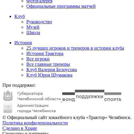
Фотогалерея
Официальные программы матчей
Клуб
Руководство
Музей
Школа
История
25 лучших игроков и тренеров в истории клуба
История Трактора
Все игроки
Все главные тренеры
Клуб Валерия Белоусова
Клуб Юрия Шумакова
При поддержке:
© Официальный сайт хоккейного клуба «Трактор» Челябинск.
Политика конфиденциальности
Сделано в Xpage
Спонсоры и партнеры