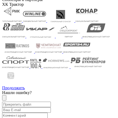
ХК Трактор
Продолжить
Нашли ошибку?