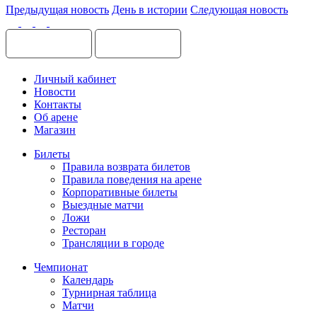
Предыдущая новость
День в истории
Следующая новость
Личный кабинет
Новости
Контакты
Об арене
Магазин
Билеты
Правила возврата билетов
Правила поведения на арене
Корпоративные билеты
Выездные матчи
Ложи
Ресторан
Трансляции в городе
Чемпионат
Календарь
Турнирная таблица
Матчи