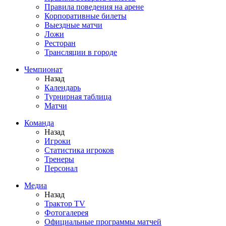
Правила поведения на арене
Корпоративные билеты
Выездные матчи
Ложи
Ресторан
Трансляции в городе
Чемпионат
Назад
Календарь
Турнирная таблица
Матчи
Команда
Назад
Игроки
Статистика игроков
Тренеры
Персонал
Медиа
Назад
Трактор TV
Фотогалерея
Официальные программы матчей