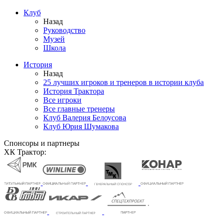
Клуб
Назад
Руководство
Музей
Школа
История
Назад
25 лучших игроков и тренеров в истории клуба
История Трактора
Все игроки
Все главные тренеры
Клуб Валерия Белоусова
Клуб Юрия Шумакова
Спонсоры и партнеры
ХК Трактор: