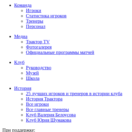
Команда
Игроки
Статистика игроков
Тренеры
Персонал
Медиа
Трактор TV
Фотогалерея
Официальные программы матчей
Клуб
Руководство
Музей
Школа
История
25 лучших игроков и тренеров в истории клуба
История Трактора
Все игроки
Все главные тренеры
Клуб Валерия Белоусова
Клуб Юрия Шумакова
При поддержке: