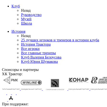
Клуб
Назад
Руководство
Музей
Школа
История
Назад
25 лучших игроков и тренеров в истории клуба
История Трактора
Все игроки
Все главные тренеры
Клуб Валерия Белоусова
Клуб Юрия Шумакова
Спонсоры и партнеры
ХК Трактор:
При поддержке: