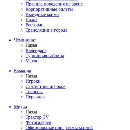
Правила поведения на арене
Корпоративные билеты
Выездные матчи
Ложи
Ресторан
Трансляции в городе
Чемпионат
Назад
Календарь
Турнирная таблица
Матчи
Команда
Назад
Игроки
Статистика игроков
Тренеры
Персонал
Медиа
Назад
Трактор TV
Фотогалерея
Официальные программы матчей