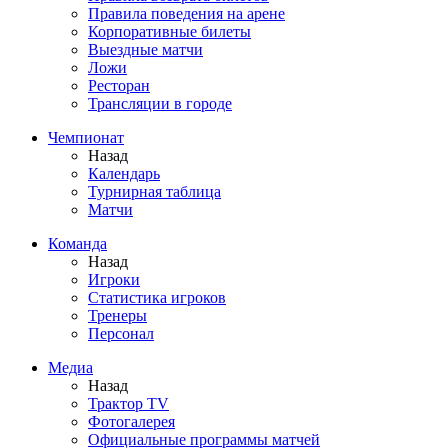
Правила поведения на арене
Корпоративные билеты
Выездные матчи
Ложи
Ресторан
Трансляции в городе
Чемпионат
Назад
Календарь
Турнирная таблица
Матчи
Команда
Назад
Игроки
Статистика игроков
Тренеры
Персонал
Медиа
Назад
Трактор TV
Фотогалерея
Официальные программы матчей