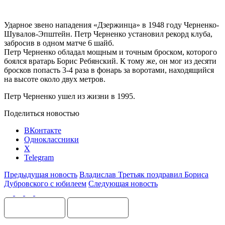
Ударное звено нападения «Дзержинца» в 1948 году Черненко-
Шувалов-Эпштейн. Петр Черненко установил рекорд клуба,
забросив в одном матче 6 шайб.
Петр Черненко обладал мощным и точным броском, которого
боялся вратарь Борис Ребянский. К тому же, он мог из десяти
бросков попасть 3-4 раза в фонарь за воротами, находящийся
на высоте около двух метров.
Петр Черненко ушел из жизни в 1995.
Поделиться новостью
ВКонтакте
Одноклассники
X
Telegram
Предыдущая новость
Владислав Третьяк поздравил Бориса
Дубровского с юбилеем
Следующая новость