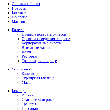
Личный кабинет
Новости
Контакты
Об арене
Магазин
Билеты
Правила возврата билетов
Правила поведения на арене
Корпоративные билеты
Выездные матчи
Ложи
Ресторан
Трансляции в городе
Чемпионат
Календарь
Турнирная таблица
Матчи
Команда
Игроки
Статистика игроков
Тренеры
Персонал