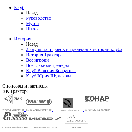
Клуб
Назад
Руководство
Музей
Школа
История
Назад
25 лучших игроков и тренеров в истории клуба
История Трактора
Все игроки
Все главные тренеры
Клуб Валерия Белоусова
Клуб Юрия Шумакова
Спонсоры и партнеры
ХК Трактор: