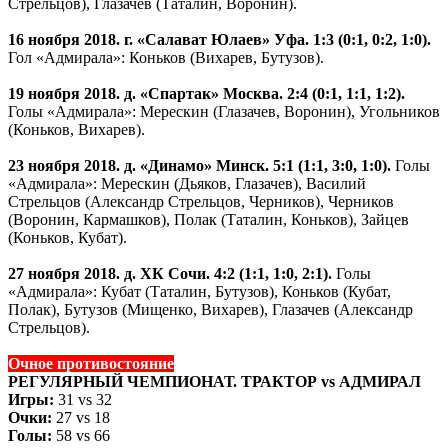
Стрельцов), Глазачев (Таталин, Воронин).
16 ноября 2018. г. «Салават Юлаев» Уфа. 1:3 (0:1, 0:2, 1:0).
Гол «Адмирала»: Коньков (Вихарев, Бутузов).
19 ноября 2018. д. «Спартак» Москва. 2:4 (0:1, 1:1, 1:2).
Голы «Адмирала»: Мерескин (Глазачев, Воронин), Угольников
(Коньков, Вихарев).
23 ноября 2018. д. «Динамо» Минск. 5:1 (1:1, 3:0, 1:0).
Голы
«Адмирала»: Мерескин (Дьяков, Глазачев), Василий
Стрельцов (Александр Стрельцов, Черников), Черников
(Воронин, Кармашков), Полак (Таталин, Коньков), Зайцев
(Коньков, Кубат).
27 ноября 2018. д. ХК Сочи. 4:2 (1:1, 1:0, 2:1).
Голы
«Адмирала»: Кубат (Таталин, Бутузов), Коньков (Кубат,
Полак), Бутузов (Мищенко, Вихарев), Глазачев (Александр
Стрельцов).
Очное противостояние
РЕГУЛЯРНЫЙ ЧЕМПИОНАТ. ТРАКТОР vs АДМИРАЛ
Игры:
31 vs 32
Очки:
27 vs 18
Голы:
58 vs 66