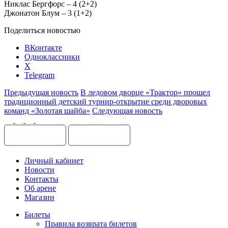
Никлас Бергфорс – 4 (2+2)
Джонатон Блум – 3 (1+2)
Поделиться новостью
ВКонтакте
Одноклассники
X
Telegram
Предыдущая новость
В ледовом дворце «Трактор» прошел
традиционный детский турнир-открытие среди дворовых
команд «Золотая шайба»
Следующая новость
Личный кабинет
Новости
Контакты
Об арене
Магазин
Билеты
Правила возврата билетов