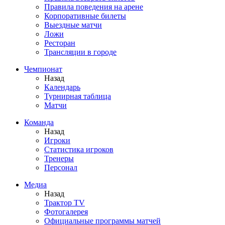
Правила поведения на арене
Корпоративные билеты
Выездные матчи
Ложи
Ресторан
Трансляции в городе
Чемпионат
Назад
Календарь
Турнирная таблица
Матчи
Команда
Назад
Игроки
Статистика игроков
Тренеры
Персонал
Медиа
Назад
Трактор TV
Фотогалерея
Официальные программы матчей