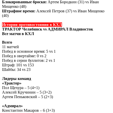
Блокированные броски:
Артем Бородкин (31) vs Иван
Мищенко (48)
Штрафное время:
Алексей Петров (37) vs Иван Мищенко
(40)
История противостояния в КХЛ
ТРАКТОР Челябинск vs АДМИРАЛ Владивосток
Все матчи в КХЛ
Всего
11 матчей
Побед в основное время: 5 vs 1
Побед в овертайме: 0 vs 2
Побед в серии буллитов: 2 vs 1
Штраф: 101 vs 153
Шайбы: 34 vs 23
Лидеры команд
«Трактор»
Пол Щехура – 5 (4+1)
Алексей Кручинин – 5 (3+2)
Артем Пеньковский – 5 (2+3)
«Адмирал»
Константин Макаров – 6 (3+3)