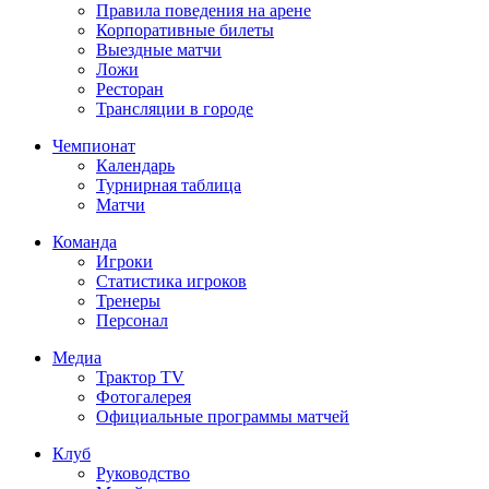
Правила поведения на арене
Корпоративные билеты
Выездные матчи
Ложи
Ресторан
Трансляции в городе
Чемпионат
Календарь
Турнирная таблица
Матчи
Команда
Игроки
Статистика игроков
Тренеры
Персонал
Медиа
Трактор TV
Фотогалерея
Официальные программы матчей
Клуб
Руководство