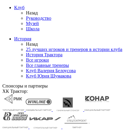
Клуб
Назад
Руководство
Музей
Школа
История
Назад
25 лучших игроков и тренеров в истории клуба
История Трактора
Все игроки
Все главные тренеры
Клуб Валерия Белоусова
Клуб Юрия Шумакова
Спонсоры и партнеры
ХК Трактор: