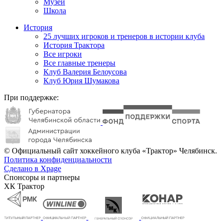
Музей
Школа
История
25 лучших игроков и тренеров в истории клуба
История Трактора
Все игроки
Все главные тренеры
Клуб Валерия Белоусова
Клуб Юрия Шумакова
При поддержке:
© Официальный сайт хоккейного клуба «Трактор» Челябинск.
Политика конфиденциальности
Сделано в Xpage
Спонсоры и партнеры
ХК Трактор