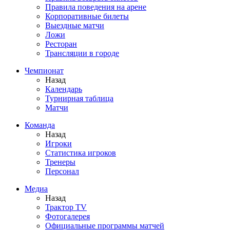
Правила поведения на арене
Корпоративные билеты
Выездные матчи
Ложи
Ресторан
Трансляции в городе
Чемпионат
Назад
Календарь
Турнирная таблица
Матчи
Команда
Назад
Игроки
Статистика игроков
Тренеры
Персонал
Медиа
Назад
Трактор TV
Фотогалерея
Официальные программы матчей