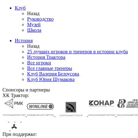
Клуб
Назад
Руководство
Музей
Школа
История
Назад
25 лучших игроков и тренеров в истории клуба
История Трактора
Все игроки
Все главные тренеры
Клуб Валерия Белоусова
Клуб Юрия Шумакова
Спонсоры и партнеры
ХК Трактор:
При поддержке: