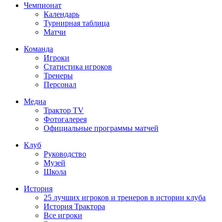
Чемпионат
Календарь
Турнирная таблица
Матчи
Команда
Игроки
Статистика игроков
Тренеры
Персонал
Медиа
Трактор TV
Фотогалерея
Официальные программы матчей
Клуб
Руководство
Музей
Школа
История
25 лучших игроков и тренеров в истории клуба
История Трактора
Все игроки