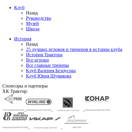
Клуб
Назад
Руководство
Музей
Школа
История
Назад
25 лучших игроков и тренеров в истории клуба
История Трактора
Все игроки
Все главные тренеры
Клуб Валерия Белоусова
Клуб Юрия Шумакова
Спонсоры и партнеры
ХК Трактор: