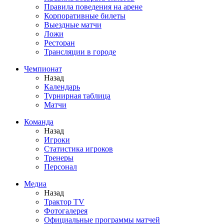
Правила поведения на арене
Корпоративные билеты
Выездные матчи
Ложи
Ресторан
Трансляции в городе
Чемпионат
Назад
Календарь
Турнирная таблица
Матчи
Команда
Назад
Игроки
Статистика игроков
Тренеры
Персонал
Медиа
Назад
Трактор TV
Фотогалерея
Официальные программы матчей