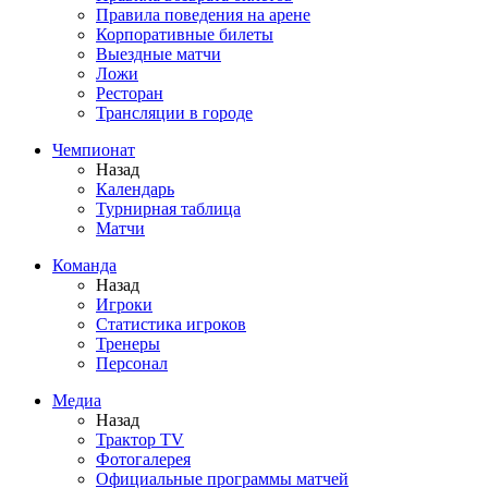
Правила поведения на арене
Корпоративные билеты
Выездные матчи
Ложи
Ресторан
Трансляции в городе
Чемпионат
Назад
Календарь
Турнирная таблица
Матчи
Команда
Назад
Игроки
Статистика игроков
Тренеры
Персонал
Медиа
Назад
Трактор TV
Фотогалерея
Официальные программы матчей