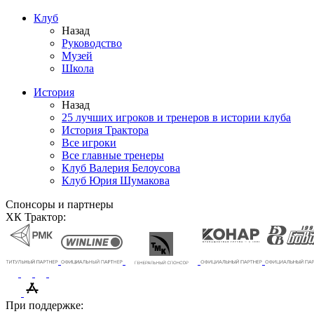
Клуб
Назад
Руководство
Музей
Школа
История
Назад
25 лучших игроков и тренеров в истории клуба
История Трактора
Все игроки
Все главные тренеры
Клуб Валерия Белоусова
Клуб Юрия Шумакова
Спонсоры и партнеры
ХК Трактор:
При поддержке: