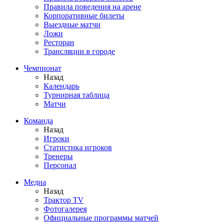
Правила поведения на арене
Корпоративные билеты
Выездные матчи
Ложи
Ресторан
Трансляции в городе
Чемпионат
Назад
Календарь
Турнирная таблица
Матчи
Команда
Назад
Игроки
Статистика игроков
Тренеры
Персонал
Медиа
Назад
Трактор TV
Фотогалерея
Официальные программы матчей