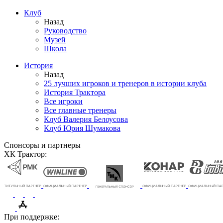
Клуб
Назад
Руководство
Музей
Школа
История
Назад
25 лучших игроков и тренеров в истории клуба
История Трактора
Все игроки
Все главные тренеры
Клуб Валерия Белоусова
Клуб Юрия Шумакова
Спонсоры и партнеры
ХК Трактор:
При поддержке: