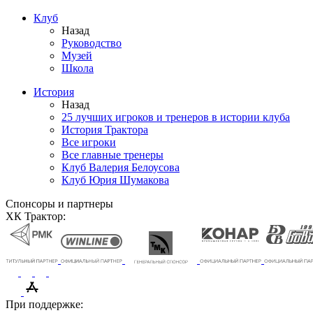
Клуб
Назад
Руководство
Музей
Школа
История
Назад
25 лучших игроков и тренеров в истории клуба
История Трактора
Все игроки
Все главные тренеры
Клуб Валерия Белоусова
Клуб Юрия Шумакова
Спонсоры и партнеры
ХК Трактор:
При поддержке: