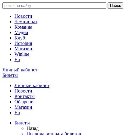
Новости
Чемпионат
Команда
Медиа
Клуб
История
Магазин
Winline
En
Личный кабинет
Билеты
Личный кабинет
Новости
Контакты
Об арене
Магазин
En
Билеты
Назад
Правила возврата билетов