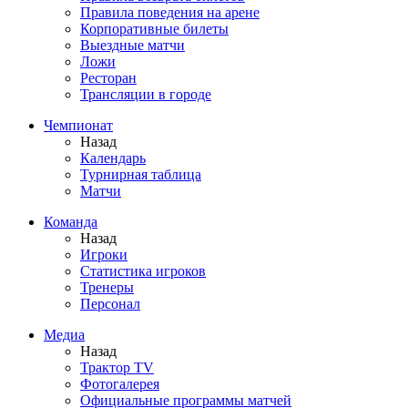
Правила поведения на арене
Корпоративные билеты
Выездные матчи
Ложи
Ресторан
Трансляции в городе
Чемпионат
Назад
Календарь
Турнирная таблица
Матчи
Команда
Назад
Игроки
Статистика игроков
Тренеры
Персонал
Медиа
Назад
Трактор TV
Фотогалерея
Официальные программы матчей