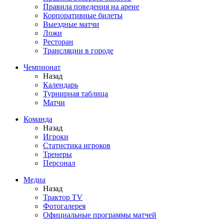
Правила поведения на арене
Корпоративные билеты
Выездные матчи
Ложи
Ресторан
Трансляции в городе
Чемпионат
Назад
Календарь
Турнирная таблица
Матчи
Команда
Назад
Игроки
Статистика игроков
Тренеры
Персонал
Медиа
Назад
Трактор TV
Фотогалерея
Официальные программы матчей