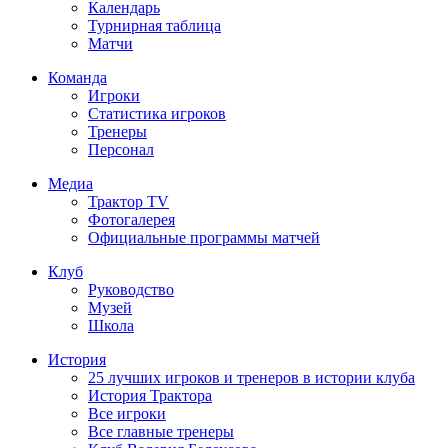
Календарь
Турнирная таблица
Матчи
Команда
Игроки
Статистика игроков
Тренеры
Персонал
Медиа
Трактор TV
Фотогалерея
Официальные программы матчей
Клуб
Руководство
Музей
Школа
История
25 лучших игроков и тренеров в истории клуба
История Трактора
Все игроки
Все главные тренеры