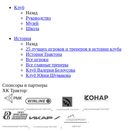
Клуб
Назад
Руководство
Музей
Школа
История
Назад
25 лучших игроков и тренеров в истории клуба
История Трактора
Все игроки
Все главные тренеры
Клуб Валерия Белоусова
Клуб Юрия Шумакова
Спонсоры и партнеры
ХК Трактор: