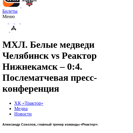
Билеты
Меню
МХЛ. Белые медведи
Челябинск vs Реактор
Нижнекамск – 0:4.
Послематчевая пресс-
конференция
ХК «Трактор»
Медиа
Новости
Александр Соколов, главный тренер команды «Реактор»: