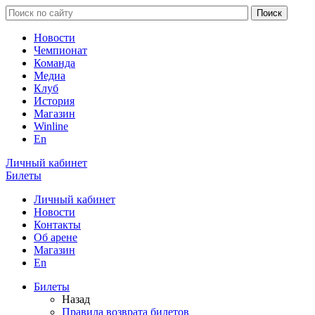
Новости
Чемпионат
Команда
Медиа
Клуб
История
Магазин
Winline
En
Личный кабинет
Билеты
Личный кабинет
Новости
Контакты
Об арене
Магазин
En
Билеты
Назад
Правила возврата билетов