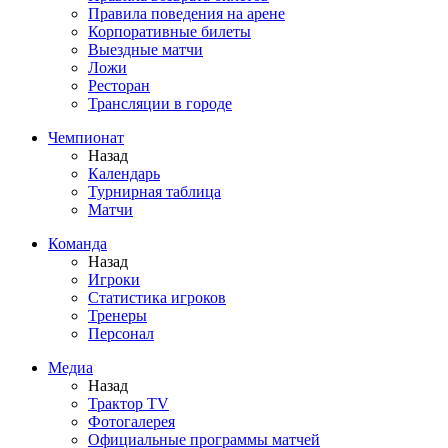
Правила поведения на арене
Корпоративные билеты
Выездные матчи
Ложи
Ресторан
Трансляции в городе
Чемпионат
Назад
Календарь
Турнирная таблица
Матчи
Команда
Назад
Игроки
Статистика игроков
Тренеры
Персонал
Медиа
Назад
Трактор TV
Фотогалерея
Официальные программы матчей