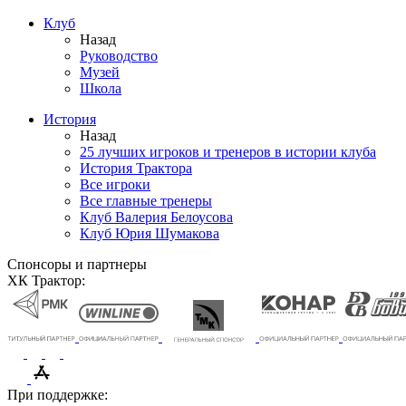
Клуб
Назад
Руководство
Музей
Школа
История
Назад
25 лучших игроков и тренеров в истории клуба
История Трактора
Все игроки
Все главные тренеры
Клуб Валерия Белоусова
Клуб Юрия Шумакова
Спонсоры и партнеры
ХК Трактор:
При поддержке: