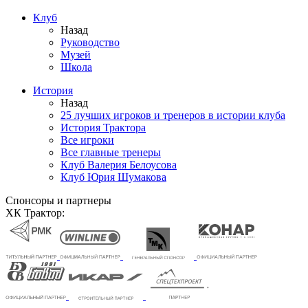
Клуб
Назад
Руководство
Музей
Школа
История
Назад
25 лучших игроков и тренеров в истории клуба
История Трактора
Все игроки
Все главные тренеры
Клуб Валерия Белоусова
Клуб Юрия Шумакова
Спонсоры и партнеры
ХК Трактор: