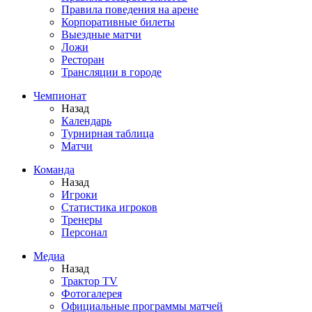
Правила поведения на арене
Корпоративные билеты
Выездные матчи
Ложи
Ресторан
Трансляции в городе
Чемпионат
Назад
Календарь
Турнирная таблица
Матчи
Команда
Назад
Игроки
Статистика игроков
Тренеры
Персонал
Медиа
Назад
Трактор TV
Фотогалерея
Официальные программы матчей