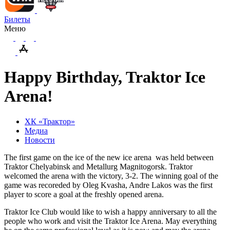
Билеты
Меню
Happy Birthday, Traktor Ice
Arena!
ХК «Трактор»
Медиа
Новости
The first game on the ice of the new ice arena was held between
Traktor Chelyabinsk and Metallurg Magnitogorsk. Traktor
welcomed the arena with the victory, 3-2. The winning goal of the
game was recoreded by Oleg Kvasha, Andre Lakos was the first
player to score a goal at the freshly opened arena.
Traktor Ice Club would like to wish a happy anniversary to all the
people who work and visit the Traktor Ice Arena. May everything