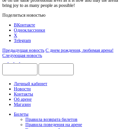
be on the same professional level as it is now and may the arena
bring joy to as many people as possible!
Поделиться новостью
ВКонтакте
Одноклассники
X
Telegram
Предыдущая новость
С днем рождения, любимая арена!
Следующая новость
Личный кабинет
Новости
Контакты
Об арене
Магазин
Билеты
Правила возврата билетов
Правила поведения на арене