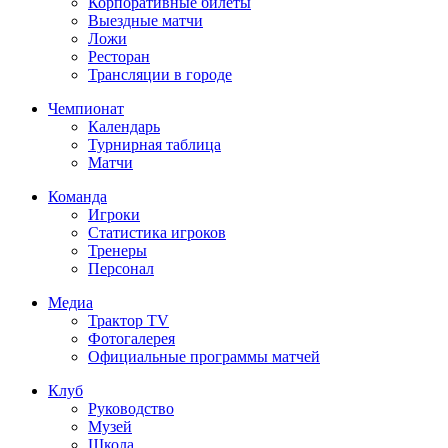
Корпоративные билеты
Выездные матчи
Ложи
Ресторан
Трансляции в городе
Чемпионат
Календарь
Турнирная таблица
Матчи
Команда
Игроки
Статистика игроков
Тренеры
Персонал
Медиа
Трактор TV
Фотогалерея
Официальные программы матчей
Клуб
Руководство
Музей
Школа