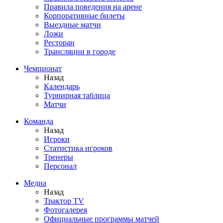
Правила поведения на арене
Корпоративные билеты
Выездные матчи
Ложи
Ресторан
Трансляции в городе
Чемпионат
Назад
Календарь
Турнирная таблица
Матчи
Команда
Назад
Игроки
Статистика игроков
Тренеры
Персонал
Медиа
Назад
Трактор TV
Фотогалерея
Официальные программы матчей