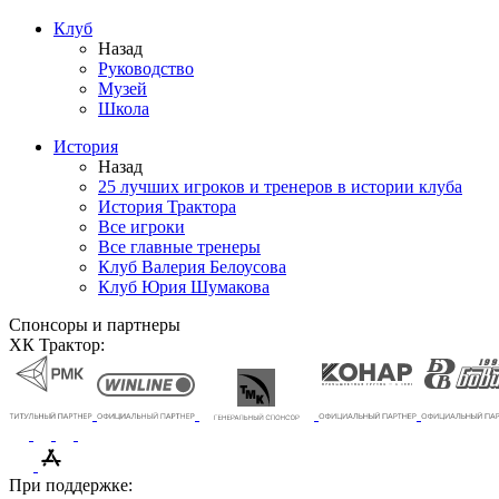
Клуб
Назад
Руководство
Музей
Школа
История
Назад
25 лучших игроков и тренеров в истории клуба
История Трактора
Все игроки
Все главные тренеры
Клуб Валерия Белоусова
Клуб Юрия Шумакова
Спонсоры и партнеры
ХК Трактор:
При поддержке: