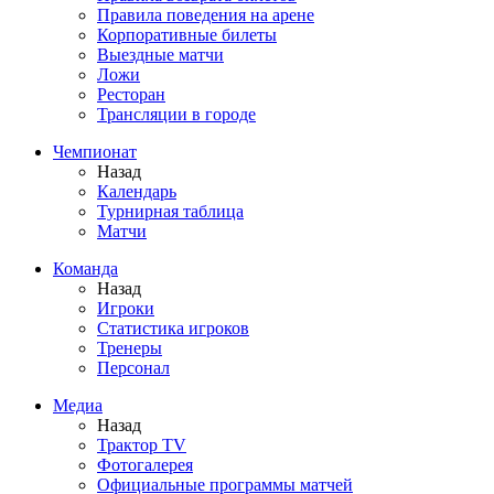
Правила поведения на арене
Корпоративные билеты
Выездные матчи
Ложи
Ресторан
Трансляции в городе
Чемпионат
Назад
Календарь
Турнирная таблица
Матчи
Команда
Назад
Игроки
Статистика игроков
Тренеры
Персонал
Медиа
Назад
Трактор TV
Фотогалерея
Официальные программы матчей