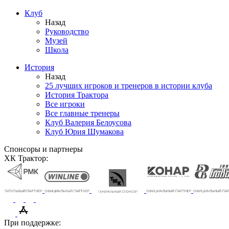
Клуб
Назад
Руководство
Музей
Школа
История
Назад
25 лучших игроков и тренеров в истории клуба
История Трактора
Все игроки
Все главные тренеры
Клуб Валерия Белоусова
Клуб Юрия Шумакова
Спонсоры и партнеры
ХК Трактор:
При поддержке: