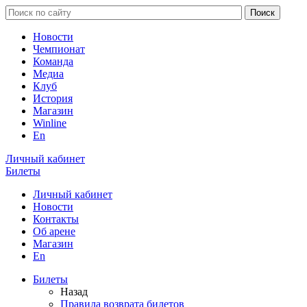
Новости
Чемпионат
Команда
Медиа
Клуб
История
Магазин
Winline
En
Личный кабинет
Билеты
Личный кабинет
Новости
Контакты
Об арене
Магазин
En
Билеты
Назад
Правила возврата билетов