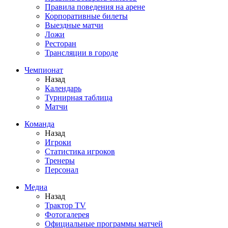
Правила поведения на арене
Корпоративные билеты
Выездные матчи
Ложи
Ресторан
Трансляции в городе
Чемпионат
Назад
Календарь
Турнирная таблица
Матчи
Команда
Назад
Игроки
Статистика игроков
Тренеры
Персонал
Медиа
Назад
Трактор TV
Фотогалерея
Официальные программы матчей