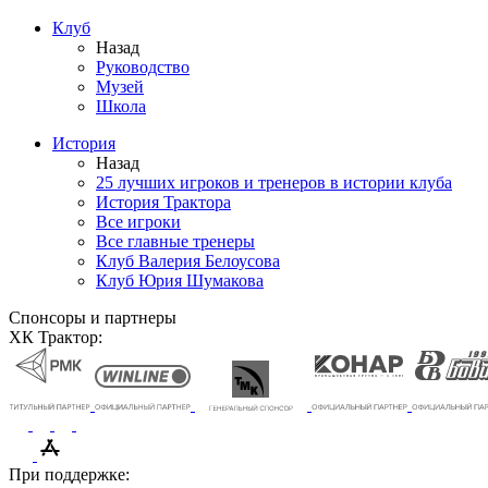
Клуб
Назад
Руководство
Музей
Школа
История
Назад
25 лучших игроков и тренеров в истории клуба
История Трактора
Все игроки
Все главные тренеры
Клуб Валерия Белоусова
Клуб Юрия Шумакова
Спонсоры и партнеры
ХК Трактор:
При поддержке: