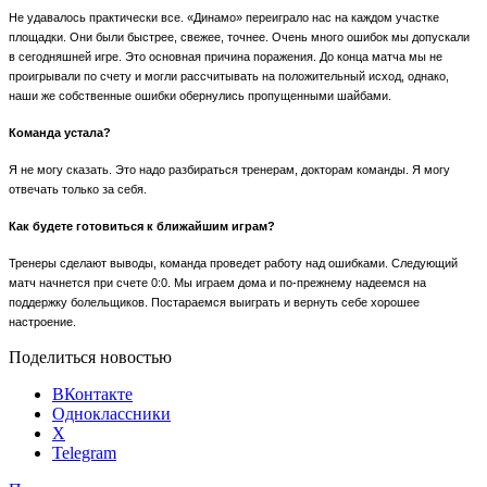
Не удавалось практически все. «Динамо» переиграло нас на каждом участке
площадки. Они были быстрее, свежее, точнее. Очень много ошибок мы допускали
в сегодняшней игре. Это основная причина поражения. До конца матча мы не
проигрывали по счету и могли рассчитывать на положительный исход, однако,
наши же собственные ошибки обернулись пропущенными шайбами.
Команда устала?
Я не могу сказать. Это надо разбираться тренерам, докторам команды. Я могу
отвечать только за себя.
Как будете готовиться к ближайшим играм?
Тренеры сделают выводы, команда проведет работу над ошибками. Следующий
матч начнется при счете 0:0. Мы играем дома и по-прежнему надеемся на
поддержку болельщиков. Постараемся выиграть и вернуть себе хорошее
настроение.
Поделиться новостью
ВКонтакте
Одноклассники
X
Telegram