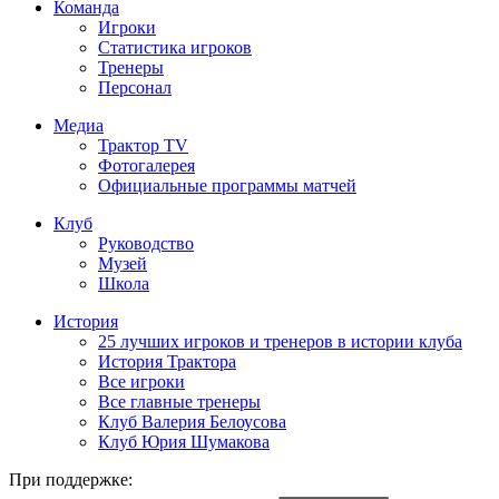
Команда
Игроки
Статистика игроков
Тренеры
Персонал
Медиа
Трактор TV
Фотогалерея
Официальные программы матчей
Клуб
Руководство
Музей
Школа
История
25 лучших игроков и тренеров в истории клуба
История Трактора
Все игроки
Все главные тренеры
Клуб Валерия Белоусова
Клуб Юрия Шумакова
При поддержке: