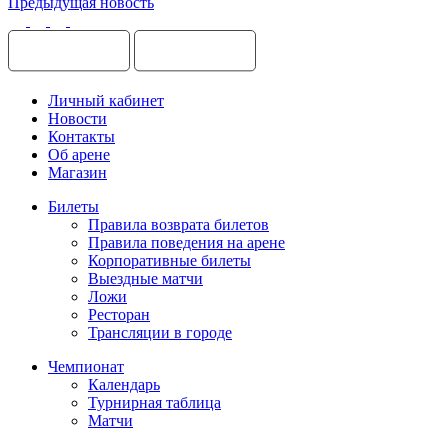
Предыдущая новость
Личный кабинет
Новости
Контакты
Об арене
Магазин
Билеты
Правила возврата билетов
Правила поведения на арене
Корпоративные билеты
Выездные матчи
Ложи
Ресторан
Трансляции в городе
Чемпионат
Календарь
Турнирная таблица
Матчи