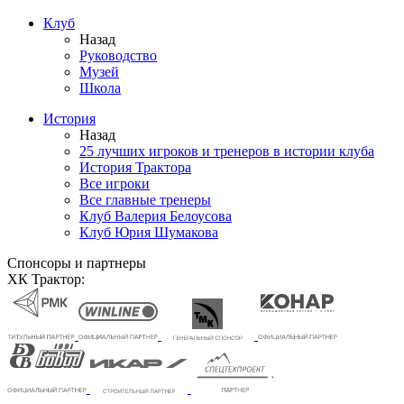
Клуб
Назад
Руководство
Музей
Школа
История
Назад
25 лучших игроков и тренеров в истории клуба
История Трактора
Все игроки
Все главные тренеры
Клуб Валерия Белоусова
Клуб Юрия Шумакова
Спонсоры и партнеры
ХК Трактор: