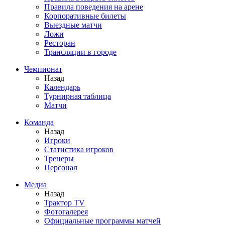
Правила поведения на арене
Корпоративные билеты
Выездные матчи
Ложи
Ресторан
Трансляции в городе
Чемпионат
Назад
Календарь
Турнирная таблица
Матчи
Команда
Назад
Игроки
Статистика игроков
Тренеры
Персонал
Медиа
Назад
Трактор TV
Фотогалерея
Официальные программы матчей