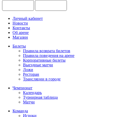
Личный кабинет
Новости
Контакты
Об арене
Магазин
Билеты
Правила возврата билетов
Правила поведения на арене
Корпоративные билеты
Выездные матчи
Ложи
Ресторан
Трансляции в городе
Чемпионат
Календарь
Турнирная таблица
Матчи
Команда
Игроки