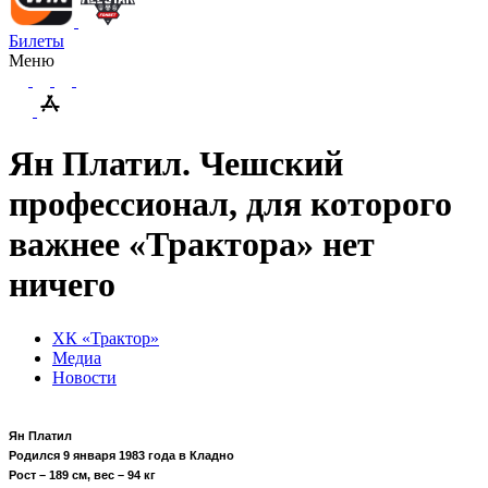
Билеты
Меню
Ян Платил. Чешский
профессионал, для которого
важнее «Трактора» нет
ничего
ХК «Трактор»
Медиа
Новости
Ян Платил
Родился 9 января 1983 года в Кладно
Рост
–
189
см
,
вес
–
94
кг