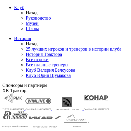
Клуб
Назад
Руководство
Музей
Школа
История
Назад
25 лучших игроков и тренеров в истории клуба
История Трактора
Все игроки
Все главные тренеры
Клуб Валерия Белоусова
Клуб Юрия Шумакова
Спонсоры и партнеры
ХК Трактор: