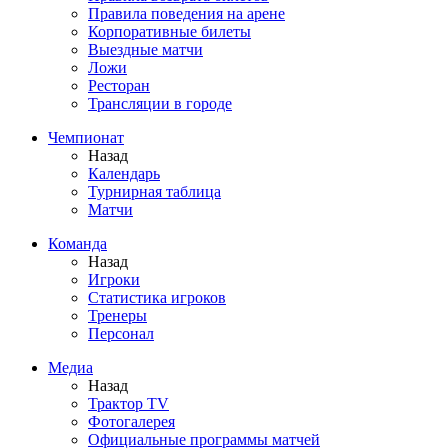
Правила поведения на арене
Корпоративные билеты
Выездные матчи
Ложи
Ресторан
Трансляции в городе
Чемпионат
Назад
Календарь
Турнирная таблица
Матчи
Команда
Назад
Игроки
Статистика игроков
Тренеры
Персонал
Медиа
Назад
Трактор TV
Фотогалерея
Официальные программы матчей