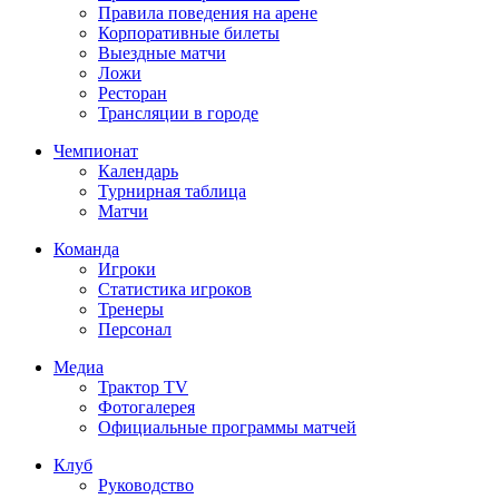
Правила поведения на арене
Корпоративные билеты
Выездные матчи
Ложи
Ресторан
Трансляции в городе
Чемпионат
Календарь
Турнирная таблица
Матчи
Команда
Игроки
Статистика игроков
Тренеры
Персонал
Медиа
Трактор TV
Фотогалерея
Официальные программы матчей
Клуб
Руководство