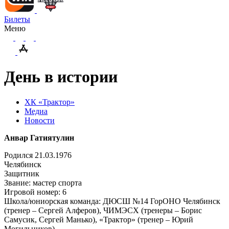
Билеты
Меню
День в истории
ХК «Трактор»
Медиа
Новости
Анвар Гатиятулин
Родился 21.03.1976
Челябинск
Защитник
Звание: мастер спорта
Игровой номер: 6
Школа/юниорская команда: ДЮСШ №14 ГорОНО Челябинск
(тренер – Сергей Алферов), ЧИМЭСХ (тренеры – Борис
Самусик, Сергей Манько), «Трактор» (тренер – Юрий
Могильников)