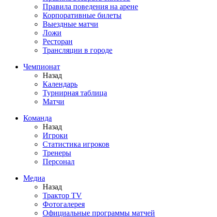
Правила поведения на арене
Корпоративные билеты
Выездные матчи
Ложи
Ресторан
Трансляции в городе
Чемпионат
Назад
Календарь
Турнирная таблица
Матчи
Команда
Назад
Игроки
Статистика игроков
Тренеры
Персонал
Медиа
Назад
Трактор TV
Фотогалерея
Официальные программы матчей