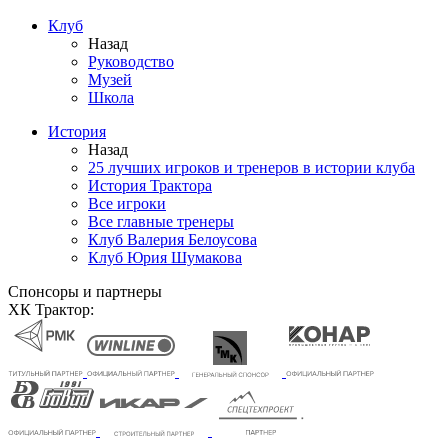
Клуб
Назад
Руководство
Музей
Школа
История
Назад
25 лучших игроков и тренеров в истории клуба
История Трактора
Все игроки
Все главные тренеры
Клуб Валерия Белоусова
Клуб Юрия Шумакова
Спонсоры и партнеры
ХК Трактор: