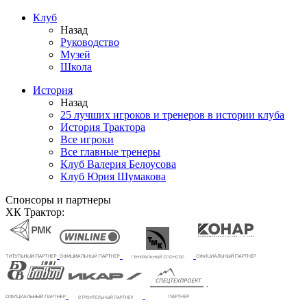
Клуб
Назад
Руководство
Музей
Школа
История
Назад
25 лучших игроков и тренеров в истории клуба
История Трактора
Все игроки
Все главные тренеры
Клуб Валерия Белоусова
Клуб Юрия Шумакова
Спонсоры и партнеры
ХК Трактор: