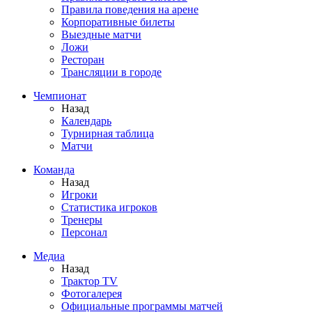
Правила поведения на арене
Корпоративные билеты
Выездные матчи
Ложи
Ресторан
Трансляции в городе
Чемпионат
Назад
Календарь
Турнирная таблица
Матчи
Команда
Назад
Игроки
Статистика игроков
Тренеры
Персонал
Медиа
Назад
Трактор TV
Фотогалерея
Официальные программы матчей