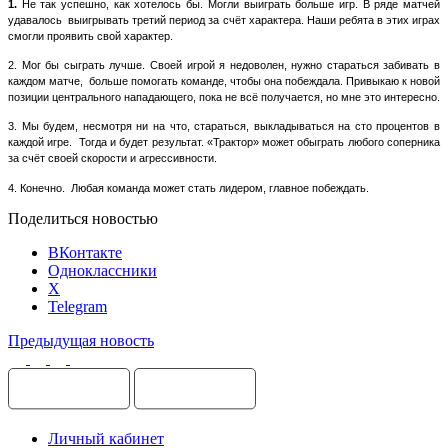
1.
Не так успешно, как хотелось бы. Могли выиграть больше игр. В ряде матчей
удавалось
выигрывать третий период за счёт характера. Наши ребята в этих играх
смогли проявить свой характер.
2. Мог бы сыграть лучше. Своей игрой я недоволен, нужно стараться забивать в
каждом матче,
больше помогать команде, чтобы она побеждала. Привыкаю к новой
позиции центрального нападающего, пока не всё получается, но мне это интересно.
3. Мы будем, несмотря ни на что, стараться, выкладываться на сто процентов в
каждой игре.
Тогда и будет результат. «Трактор» может обыграть любого соперника
за счёт своей скорости и агрессивности.
4. Конечно.
Любая команда может стать лидером, главное побеждать.
Поделиться новостью
ВКонтакте
Одноклассники
X
Telegram
Предыдущая новость
Личный кабинет