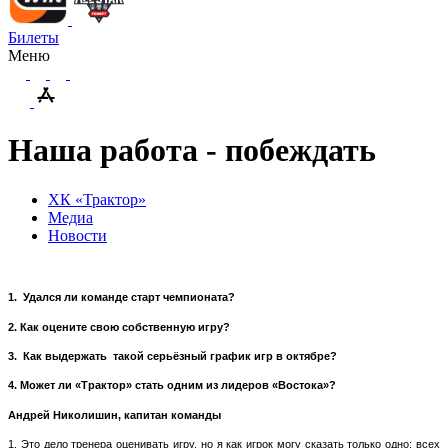
Билеты
Меню
Наша работа - побеждать
ХК «Трактор»
Медиа
Новости
1.
Удался ли команде старт чемпионата?
2. Как оцените свою собственную игру?
3.
Как выдержать
такой серьёзный график игр в октябре?
4. Может ли «Трактор» стать одним из лидеров «Востока»?
Андрей Николишин, капитан команды
1. Это дело тренера оценивать игру, но я как игрок могу сказать только одно: всех