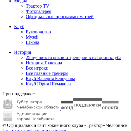
Медиа
Трактор TV
Фотогалерея
Официальные программы матчей
Клуб
Руководство
Музей
Школа
История
25 лучших игроков и тренеров в истории клуба
История Трактора
Все игроки
Все главные тренеры
Клуб Валерия Белоусова
Клуб Юрия Шумакова
При поддержке:
© Официальный сайт хоккейного клуба «Трактор» Челябинск.
Политика конфиденциальности