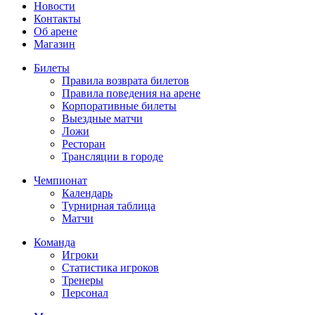
Новости
Контакты
Об арене
Магазин
Билеты
Правила возврата билетов
Правила поведения на арене
Корпоративные билеты
Выездные матчи
Ложи
Ресторан
Трансляции в городе
Чемпионат
Календарь
Турнирная таблица
Матчи
Команда
Игроки
Статистика игроков
Тренеры
Персонал