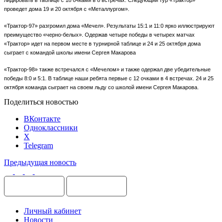
проведет дома 19 и 20 октября с «Металлургом».
«Трактор-97» разгромил дома «Мечел». Результаты 15:1 и 11:0 ярко иллюстрируют
преимущество «черно-белых». Одержав четыре победы в четырех матчах
«Трактор» идет на первом месте в турнирной таблице и 24 и 25 октября дома
сыграет с командой школы имени Сергея Макарова
«Трактор-98» также встречался с «Мечелом» и также одержал две убедительные
победы 8:0 и 5:1. В таблице наши ребята первые с 12 очками в 4 встречах. 24 и 25
октября команда сыграет на своем льду со школой имени Сергея Макарова.
Поделиться новостью
ВКонтакте
Одноклассники
X
Telegram
Предыдущая новость
Личный кабинет
Новости