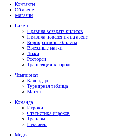
Контакты
Об арене
Магазин
Билеты
Правила возврата билетов
Правила поведения на арене
Корпоративные билеты
Выездные матчи
Ложи
Ресторан
Трансляции в городе
Чемпионат
Календарь
Турнирная таблица
Матчи
Команда
Игроки
Статистика игроков
Тренеры
Персонал
Медиа