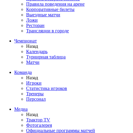
Правила поведения на арене
Корпоративные билеты
Выездные матчи
Ложи
Ресторан
Трансляции в городе
Чемпионат
Назад
Календарь
Турнирная таблица
Матчи
Команда
Назад
Игроки
Статистика игроков
Тренеры
Персонал
Медиа
Назад
Трактор TV
Фотогалерея
Официальные программы матчей