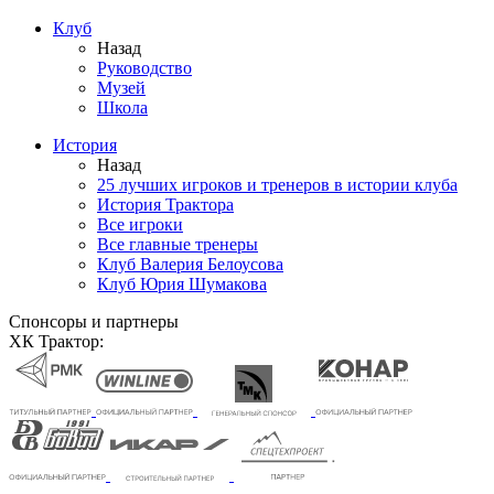
Клуб
Назад
Руководство
Музей
Школа
История
Назад
25 лучших игроков и тренеров в истории клуба
История Трактора
Все игроки
Все главные тренеры
Клуб Валерия Белоусова
Клуб Юрия Шумакова
Спонсоры и партнеры
ХК Трактор: