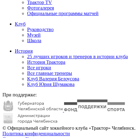
Трактор TV
Фотогалерея
Официальные программы матчей
Клуб
Руководство
Музей
Школа
История
25 лучших игроков и тренеров в истории клуба
История Трактора
Все игроки
Все главные тренеры
Клуб Валерия Белоусова
Клуб Юрия Шумакова
При поддержке:
© Официальный сайт хоккейного клуба «Трактор» Челябинск.
Политика конфиденциальности