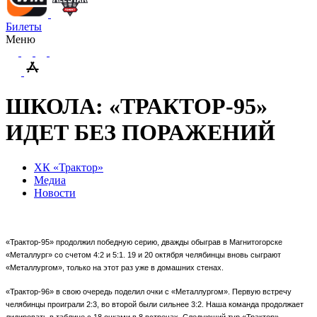
Билеты
Меню
ШКОЛА: «ТРАКТОР-95»
ИДЕТ БЕЗ ПОРАЖЕНИЙ
ХК «Трактор»
Медиа
Новости
«Трактор-95» продолжил победную серию, дважды обыграв в Магнитогорске
«Металлург» со счетом 4:2 и 5:1. 19 и 20 октября челябинцы вновь сыграют
«Металлургом», только на этот раз уже в домашних стенах.
«Трактор-96» в свою очередь поделил очки с «Металлургом». Первую встречу
челябинцы проиграли 2:3, во второй были сильнее 3:2. Наша команда продолжает
лидировать в таблице с 18 очками в 8 встречах. Следующий тур «Трактор»