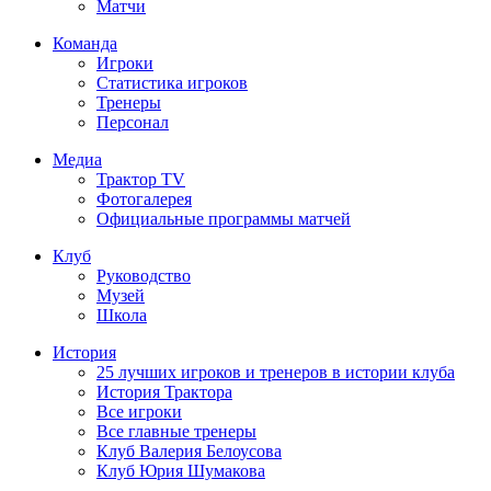
Матчи
Команда
Игроки
Статистика игроков
Тренеры
Персонал
Медиа
Трактор TV
Фотогалерея
Официальные программы матчей
Клуб
Руководство
Музей
Школа
История
25 лучших игроков и тренеров в истории клуба
История Трактора
Все игроки
Все главные тренеры
Клуб Валерия Белоусова
Клуб Юрия Шумакова