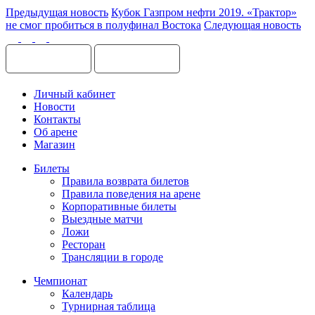
Предыдущая новость
Кубок Газпром нефти 2019. «Трактор»
не смог пробиться в полуфинал Востока
Следующая новость
Личный кабинет
Новости
Контакты
Об арене
Магазин
Билеты
Правила возврата билетов
Правила поведения на арене
Корпоративные билеты
Выездные матчи
Ложи
Ресторан
Трансляции в городе
Чемпионат
Календарь
Турнирная таблица