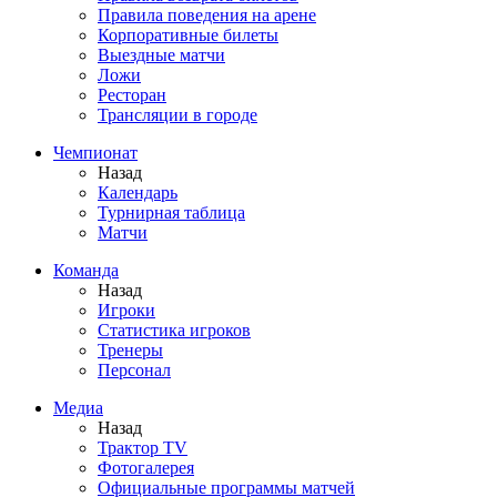
Правила поведения на арене
Корпоративные билеты
Выездные матчи
Ложи
Ресторан
Трансляции в городе
Чемпионат
Назад
Календарь
Турнирная таблица
Матчи
Команда
Назад
Игроки
Статистика игроков
Тренеры
Персонал
Медиа
Назад
Трактор TV
Фотогалерея
Официальные программы матчей