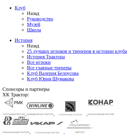
Клуб
Назад
Руководство
Музей
Школа
История
Назад
25 лучших игроков и тренеров в истории клуба
История Трактора
Все игроки
Все главные тренеры
Клуб Валерия Белоусова
Клуб Юрия Шумакова
Спонсоры и партнеры
ХК Трактор: