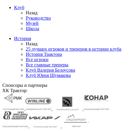
Клуб
Назад
Руководство
Музей
Школа
История
Назад
25 лучших игроков и тренеров в истории клуба
История Трактора
Все игроки
Все главные тренеры
Клуб Валерия Белоусова
Клуб Юрия Шумакова
Спонсоры и партнеры
ХК Трактор: