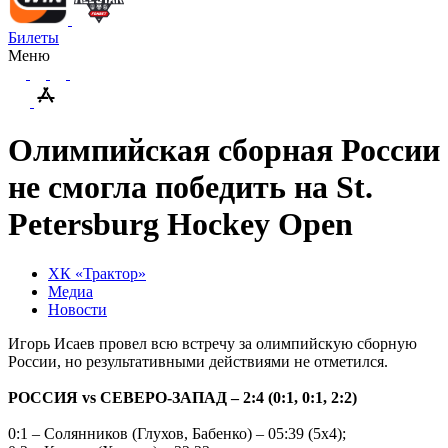
Билеты
Меню
Олимпийская сборная России
не смогла победить на St.
Petersburg Hockey Open
ХК «Трактор»
Медиа
Новости
Игорь Исаев провел всю встречу за олимпийскую сборную
России, но результативными действиями не отметился.
РОССИЯ
vs СЕВЕРО-ЗАПАД – 2:4 (0:1, 0:1, 2:2)
0:1 – Солянников (Глухов, Бабенко) – 05:39 (5х4);