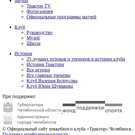
Медиа
Трактор TV
Фотогалерея
Официальные программы матчей
Клуб
Руководство
Музей
Школа
История
25 лучших игроков и тренеров в истории клуба
История Трактора
Все игроки
Все главные тренеры
Клуб Валерия Белоусова
Клуб Юрия Шумакова
При поддержке:
© Официальный сайт хоккейного клуба «Трактор» Челябинск.
Политика конфиденциальности