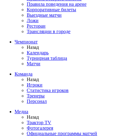
Правила поведения на арене
Корпоративные билеты
Выездные матчи
Ложи
Ресторан
Трансляции в городе
Чемпионат
Назад
Календарь
Турнирная таблица
Матчи
Команда
Назад
Игроки
Статистика игроков
Тренеры
Персонал
Медиа
Назад
Трактор TV
Фотогалерея
Официальные программы матчей