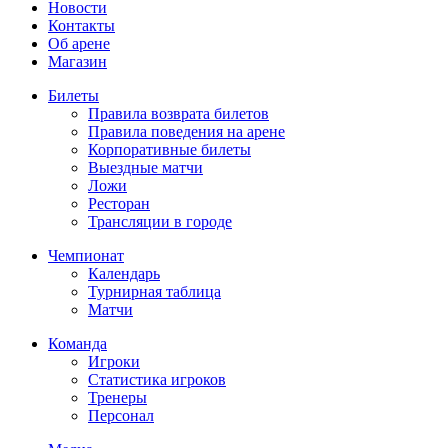
Новости
Контакты
Об арене
Магазин
Билеты
Правила возврата билетов
Правила поведения на арене
Корпоративные билеты
Выездные матчи
Ложи
Ресторан
Трансляции в городе
Чемпионат
Календарь
Турнирная таблица
Матчи
Команда
Игроки
Статистика игроков
Тренеры
Персонал