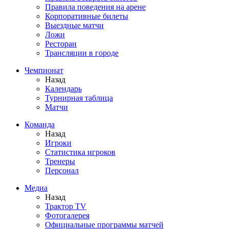
Правила поведения на арене
Корпоративные билеты
Выездные матчи
Ложи
Ресторан
Трансляции в городе
Чемпионат
Назад
Календарь
Турнирная таблица
Матчи
Команда
Назад
Игроки
Статистика игроков
Тренеры
Персонал
Медиа
Назад
Трактор TV
Фотогалерея
Официальные программы матчей