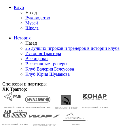
Клуб
Назад
Руководство
Музей
Школа
История
Назад
25 лучших игроков и тренеров в истории клуба
История Трактора
Все игроки
Все главные тренеры
Клуб Валерия Белоусова
Клуб Юрия Шумакова
Спонсоры и партнеры
ХК Трактор: