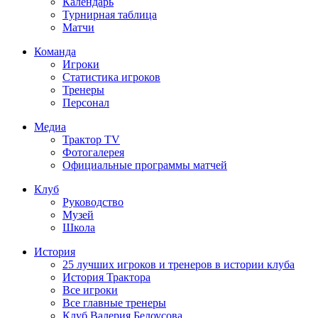
Календарь
Турнирная таблица
Матчи
Команда
Игроки
Статистика игроков
Тренеры
Персонал
Медиа
Трактор TV
Фотогалерея
Официальные программы матчей
Клуб
Руководство
Музей
Школа
История
25 лучших игроков и тренеров в истории клуба
История Трактора
Все игроки
Все главные тренеры
Клуб Валерия Белоусова