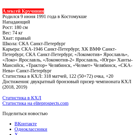
Алексей Кручинин
Родился 9 июня 1991 года в Костомукше
Нападающий
Рост: 180 см
Вес: 74 кг
Хват: правый
Школа: СКА Санкт-Петербург
Карьера: СКА-1946 Санкт-Петербург, ХК ВМФ Санкт-
Петербург, СКА Санкт-Петербург, «Локомотив» Ярославль»,
«Локо» Ярославль, «Локомотив-2» Ярославль, «Югра» Ханты-
Мансийск, «Трактор» Челябинск, «Челмет» Челябинск, «СКА-
Нева» Санкт-Петербург
Статистика в КХЛ: 318 матчей, 122 (50+72) очка, +20
Достижения: двукратный бронзовый призер чемпионата КХЛ
(2018, 2019)
Статистика в КХЛ
Статистика на eliteprospects.com
Поделиться новостью
ВКонтакте
Одноклассники
X