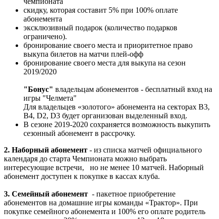
чемпионата
скидку, которая составит 5% при 100% оплате
абонемента
эксклюзивный подарок (количество подарков
ограничено).
бронирование своего места и приоритетное право
выкупа билетов на матчи плей-офф
бронирование своего места для выкупа на сезон
2019/2020
"Бонус"
владельцам абонементов - бесплатный вход на
игры "Челмета"
Для владельцев «золотого» абонемента на секторах В3,
В4, D2, D3 будет организован выделенный вход.
В сезоне 2019-2020 сохраняется возможность выкупить
сезонный абонемент в рассрочку.
2. Наборный абонемент
- из списка матчей официального
календаря до старта Чемпионата можно выбрать
интересующие встречи, но не менее 10 матчей. Наборный
абонемент доступен к покупке в кассах клуба.
3. Семейный абонемент
- пакетное приобретение
абонементов на домашние игры команды «Трактор». При
покупке семейного абонемента и 100% его оплате родитель