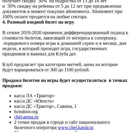
получает скидку 30% на подростка от 13 до 18 лет
и 50% скидку на ребенка от 5 до 12 лет при предъявлении
документов в момент покупки абонемента. Абонемент при
100% оплате продается на любые сектора.
4. Разовый входной билет на игру
В сезоне 2019-2020 применен дифференцированный подход к
стоимости билетов, зависящий от интереса к сопернику,
порядкового номера игры в домашней серии и в месяце, дня
недели, в который проходит игра, государственных
праздников и важных для Клуба дат.
Клуб предлагает три категории матчей, цены на которые
будут варьироваться от 300 до 1100 рублей.
Продажа билетов на игры будет осуществляться в точках
продажи:
касса ЛА «Трактор»
касса ДС «Юность»
касса ДС «Трактор», Савина, 1
hctraktor.org
chel-arena.ru
2 точки продаж в городе и сайт национального
билетного оператора
www.chel.kassir.ru