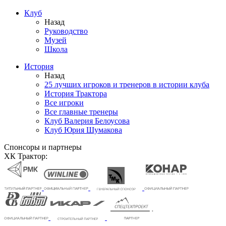
Клуб
Назад
Руководство
Музей
Школа
История
Назад
25 лучших игроков и тренеров в истории клуба
История Трактора
Все игроки
Все главные тренеры
Клуб Валерия Белоусова
Клуб Юрия Шумакова
Спонсоры и партнеры
ХК Трактор: