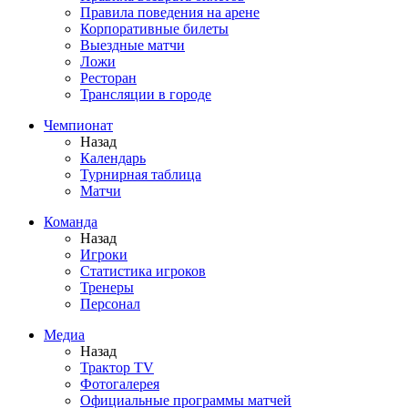
Правила поведения на арене
Корпоративные билеты
Выездные матчи
Ложи
Ресторан
Трансляции в городе
Чемпионат
Назад
Календарь
Турнирная таблица
Матчи
Команда
Назад
Игроки
Статистика игроков
Тренеры
Персонал
Медиа
Назад
Трактор TV
Фотогалерея
Официальные программы матчей