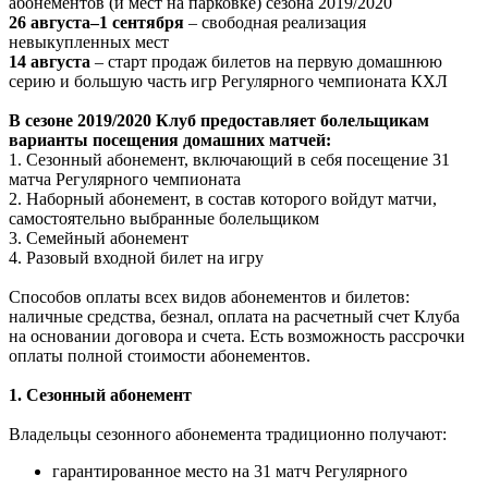
абонементов (и мест на парковке) сезона 2019/2020
26 августа–1 сентября
– свободная реализация
невыкупленных мест
14 августа
– старт продаж билетов на первую домашнюю
серию и большую часть игр Регулярного чемпионата КХЛ
В сезоне 2019/2020 Клуб предоставляет болельщикам
варианты посещения домашних матчей:
1. Сезонный абонемент, включающий в себя посещение 31
матча Регулярного чемпионата
2. Наборный абонемент, в состав которого войдут матчи,
самостоятельно выбранные болельщиком
3. Семейный абонемент
4. Разовый входной билет на игру
Способов оплаты всех видов абонементов и билетов:
наличные средства, безнал, оплата на расчетный счет Клуба
на основании договора и счета. Есть возможность рассрочки
оплаты полной стоимости абонементов.
1. Сезонный абонемент
Владельцы сезонного абонемента традиционно получают:
гарантированное место на 31 матч Регулярного