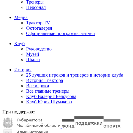
Тренеры
Персонал
Медиа
Трактор TV
Фотогалерея
Официальные программы матчей
Клуб
Руководство
Музей
Школа
История
25 лучших игроков и тренеров в истории клуба
История Трактора
Все игроки
Все главные тренеры
Клуб Валерия Белоусова
Клуб Юрия Шумакова
При поддержке: