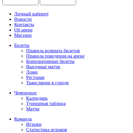
Личный кабинет
Новости
Контакты
Об арене
Магазин
Билеты
Правила возврата билетов
Правила поведения на арене
Корпоративные билеты
Выездные матчи
Ложи
Ресторан
Трансляции в городе
Чемпионат
Календарь
Турнирная таблица
Матчи
Команда
Игроки
Статистика игроков