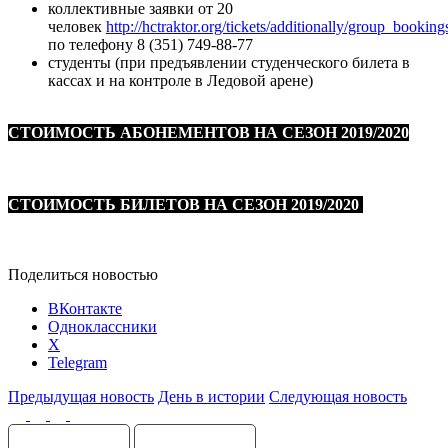
коллективные заявки от 20
человек
http://hctraktor.org/tickets/additionally/group_booking
по телефону 8 (351) 749-88-77
студенты (при предъявлении студенческого билета в
кассах и на контроле в Ледовой арене)
СТОИМОСТЬ АБОНЕМЕНТОВ НА СЕЗОН 2019/2020
СТОИМОСТЬ БИЛЕТОВ НА СЕЗОН 2019/2020
Поделиться новостью
ВКонтакте
Одноклассники
X
Telegram
Предыдущая новость
День в истории
Следующая новость