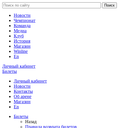
Новости
Чемпионат
Команда
Медиа
Клуб
История
Магазин
Winline
En
Личный кабинет
Билеты
Личный кабинет
Новости
Контакты
Об арене
Магазин
En
Билеты
Назад
Правила возврата билетов