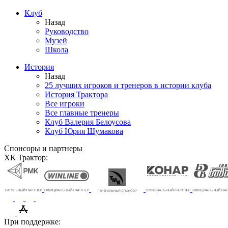
Клуб
Назад
Руководство
Музей
Школа
История
Назад
25 лучших игроков и тренеров в истории клуба
История Трактора
Все игроки
Все главные тренеры
Клуб Валерия Белоусова
Клуб Юрия Шумакова
Спонсоры и партнеры
ХК Трактор:
При поддержке: