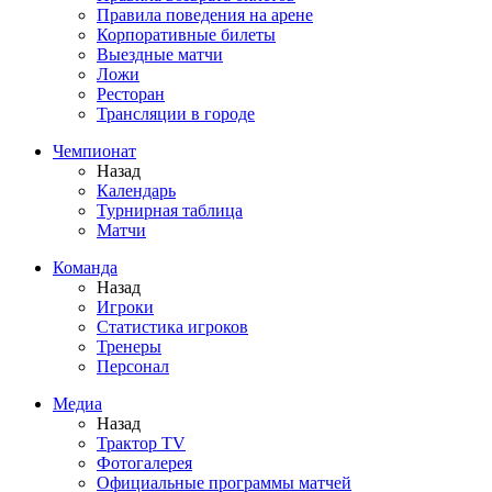
Правила поведения на арене
Корпоративные билеты
Выездные матчи
Ложи
Ресторан
Трансляции в городе
Чемпионат
Назад
Календарь
Турнирная таблица
Матчи
Команда
Назад
Игроки
Статистика игроков
Тренеры
Персонал
Медиа
Назад
Трактор TV
Фотогалерея
Официальные программы матчей