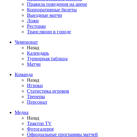
Правила поведения на арене
Корпоративные билеты
Выездные матчи
Ложи
Ресторан
Трансляции в городе
Чемпионат
Назад
Календарь
Турнирная таблица
Матчи
Команда
Назад
Игроки
Статистика игроков
Тренеры
Персонал
Медиа
Назад
Трактор TV
Фотогалерея
Официальные программы матчей