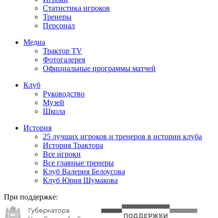
Статистика игроков
Тренеры
Персонал
Медиа
Трактор TV
Фотогалерея
Официальные программы матчей
Клуб
Руководство
Музей
Школа
История
25 лучших игроков и тренеров в истории клуба
История Трактора
Все игроки
Все главные тренеры
Клуб Валерия Белоусова
Клуб Юрия Шумакова
При поддержке: