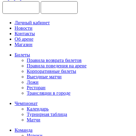
Личный кабинет
Новости
Контакты
Об арене
Магазин
Билеты
Правила возврата билетов
Правила поведения на арене
Корпоративные билеты
Выездные матчи
Ложи
Ресторан
Трансляции в городе
Чемпионат
Календарь
Турнирная таблица
Матчи
Команда
Игроки