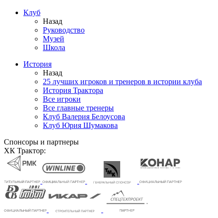
Клуб
Назад
Руководство
Музей
Школа
История
Назад
25 лучших игроков и тренеров в истории клуба
История Трактора
Все игроки
Все главные тренеры
Клуб Валерия Белоусова
Клуб Юрия Шумакова
Спонсоры и партнеры
ХК Трактор: