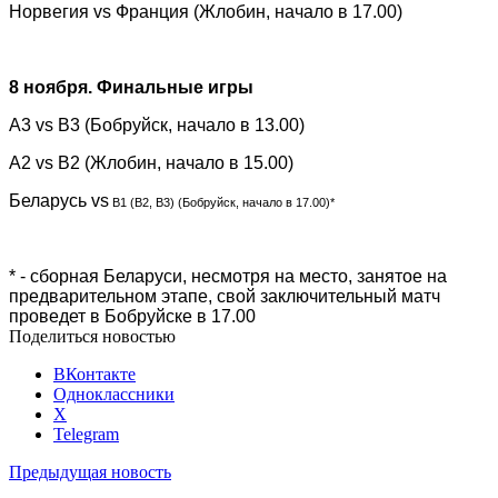
Норвегия
vs
Франция (Жлобин, начало в 17.00)
8 ноября. Финальные игры
А3
vs
В3 (Бобруйск, начало в 13.00)
А2
vs
В2 (Жлобин, начало в 15.00)
Беларусь
vs
В1 (В2, В3) (Бобруйск, начало в 17.00)*
* - сборная Беларуси, несмотря на место, занятое на
предварительном этапе, свой заключительный матч
проведет в Бобруйске в 17.00
Поделиться новостью
ВКонтакте
Одноклассники
X
Telegram
Предыдущая новость