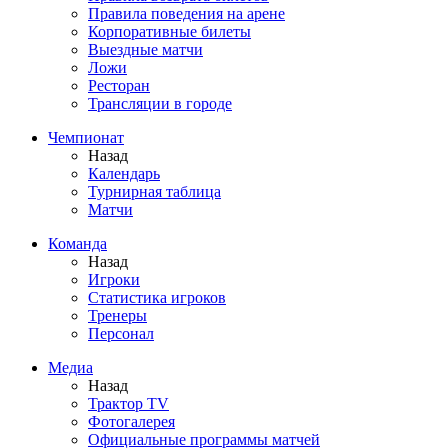
Правила поведения на арене
Корпоративные билеты
Выездные матчи
Ложи
Ресторан
Трансляции в городе
Чемпионат
Назад
Календарь
Турнирная таблица
Матчи
Команда
Назад
Игроки
Статистика игроков
Тренеры
Персонал
Медиа
Назад
Трактор TV
Фотогалерея
Официальные программы матчей