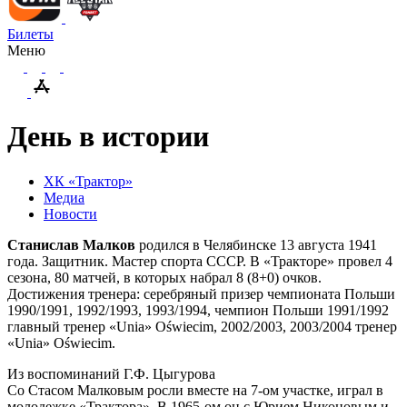
Билеты
Меню
День в истории
ХК «Трактор»
Медиа
Новости
Станислав Малков
родился в Челябинске 13 августа 1941
года. Защитник. Мастер спорта СССР. В «Тракторе» провел 4
сезона, 80 матчей, в которых набрал 8 (8+0) очков.
Достижения тренера: серебряный призер чемпионата Польши
1990/1991, 1992/1993, 1993/1994, чемпион Польши 1991/1992
главный тренер «Unia» Oświecim, 2002/2003, 2003/2004 тренер
«Unia» Oświecim.
Из воспоминаний Г.Ф. Цыгурова
Со Стасом Малковым росли вместе на 7-ом участке, играл в
молодежке «Трактора». В 1965-ом он с Юрием Никоновым и