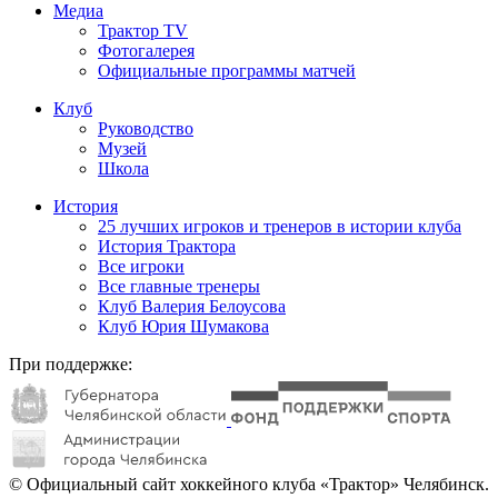
Медиа
Трактор TV
Фотогалерея
Официальные программы матчей
Клуб
Руководство
Музей
Школа
История
25 лучших игроков и тренеров в истории клуба
История Трактора
Все игроки
Все главные тренеры
Клуб Валерия Белоусова
Клуб Юрия Шумакова
При поддержке:
© Официальный сайт хоккейного клуба «Трактор» Челябинск.