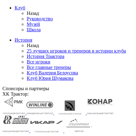
Клуб
Назад
Руководство
Музей
Школа
История
Назад
25 лучших игроков и тренеров в истории клуба
История Трактора
Все игроки
Все главные тренеры
Клуб Валерия Белоусова
Клуб Юрия Шумакова
Спонсоры и партнеры
ХК Трактор: