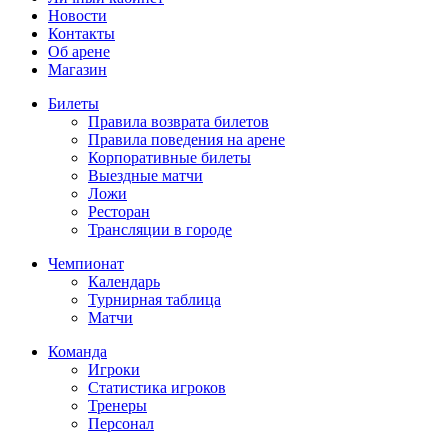
Новости
Контакты
Об арене
Магазин
Билеты
Правила возврата билетов
Правила поведения на арене
Корпоративные билеты
Выездные матчи
Ложи
Ресторан
Трансляции в городе
Чемпионат
Календарь
Турнирная таблица
Матчи
Команда
Игроки
Статистика игроков
Тренеры
Персонал