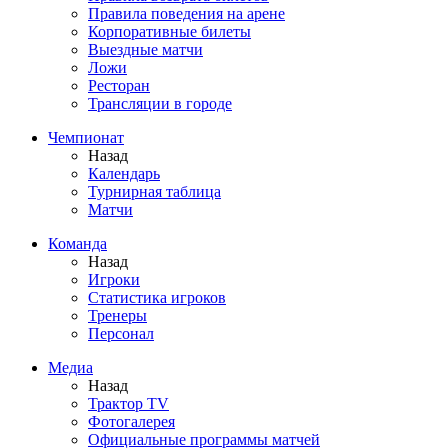
Правила поведения на арене
Корпоративные билеты
Выездные матчи
Ложи
Ресторан
Трансляции в городе
Чемпионат
Назад
Календарь
Турнирная таблица
Матчи
Команда
Назад
Игроки
Статистика игроков
Тренеры
Персонал
Медиа
Назад
Трактор TV
Фотогалерея
Официальные программы матчей