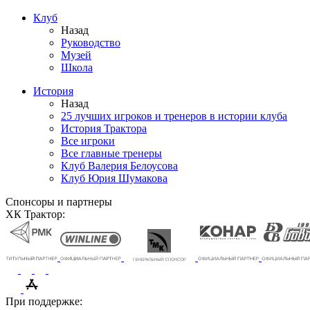
Клуб
Назад
Руководство
Музей
Школа
История
Назад
25 лучших игроков и тренеров в истории клуба
История Трактора
Все игроки
Все главные тренеры
Клуб Валерия Белоусова
Клуб Юрия Шумакова
Спонсоры и партнеры
ХК Трактор:
При поддержке: