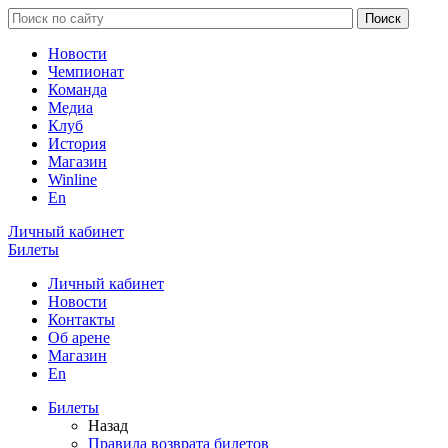
Новости
Чемпионат
Команда
Медиа
Клуб
История
Магазин
Winline
En
Личный кабинет
Билеты
Личный кабинет
Новости
Контакты
Об арене
Магазин
En
Билеты
Назад
Правила возврата билетов