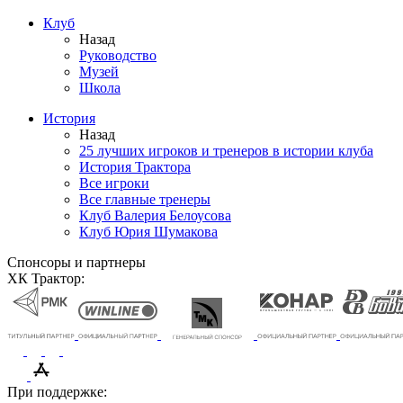
Клуб
Назад
Руководство
Музей
Школа
История
Назад
25 лучших игроков и тренеров в истории клуба
История Трактора
Все игроки
Все главные тренеры
Клуб Валерия Белоусова
Клуб Юрия Шумакова
Спонсоры и партнеры
ХК Трактор:
При поддержке: