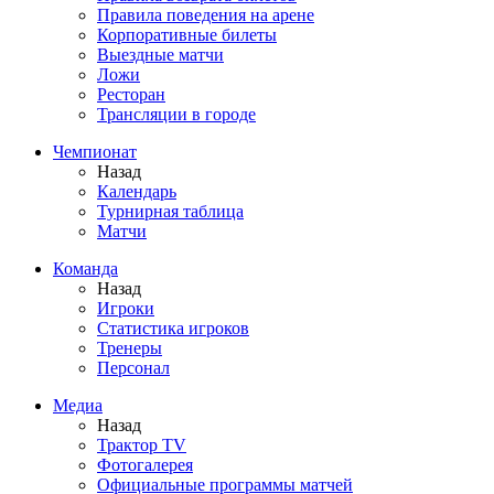
Правила поведения на арене
Корпоративные билеты
Выездные матчи
Ложи
Ресторан
Трансляции в городе
Чемпионат
Назад
Календарь
Турнирная таблица
Матчи
Команда
Назад
Игроки
Статистика игроков
Тренеры
Персонал
Медиа
Назад
Трактор TV
Фотогалерея
Официальные программы матчей