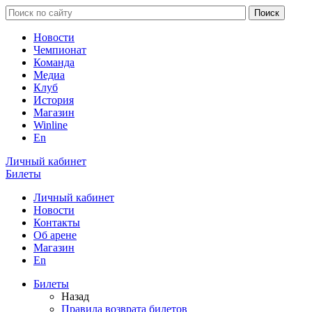
Новости
Чемпионат
Команда
Медиа
Клуб
История
Магазин
Winline
En
Личный кабинет
Билеты
Личный кабинет
Новости
Контакты
Об арене
Магазин
En
Билеты
Назад
Правила возврата билетов