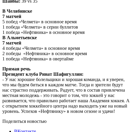
Шайбы:
39 vs 35
В Челябинске
7 матчей
5 побед «Челмета» в основное время
1 победа «Челмета» в серии буллитов
1 победа «Нефтяника» в основное время
В Альметьевске
7 матчей
4 победы «Челмета» в основное время
2 победы «Нефтяника» в основное время
1 победа «Нефтяника» в овертайме
Прямая речь
Президент клуба Ринат Шафигуллин:
- У нас хорошие болельщики и хорошая команда, и я уверен,
что мы будем биться в каждом матче. Тогда и зрители будут
нас страстно поддерживать. Радует, что в состав привлечена
местная молодежь - это говорит о том, что хоккей у нас
развивается, что правильно работает наша Академия хоккея. А
с открытием хоккейного центра надо выходить уже на новый
уровень. Успехов «Нефтянику» в новом сезоне и удачи!
Поделиться новостью
ВКонтакте