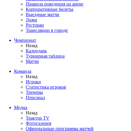
Правила поведения на арене
Корпоративные билеты
Выездные матчи
Ложи
Ресторан
Трансляции в городе
Чемпионат
Назад
Календарь
Турнирная таблица
Матчи
Команда
Назад
Игроки
Статистика игроков
Тренеры
Персонал
Медиа
Назад
Трактор TV
Фотогалерея
Официальные программы матчей