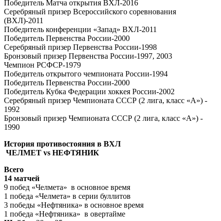
Победитель Матча открытия ВХЛ-2016
Серебряный призер Всероссийского соревнования
(ВХЛ)-2011
Победитель конференции «Запад» ВХЛ-2011
Победитель Первенства России-2000
Серебряный призер Первенства России-1998
Бронзовый призер Первенства России-1997, 2003
Чемпион РСФСР-1979
Победитель открытого чемпионата России-1994
Победитель Первенства России-2000
Победитель Кубка Федерации хоккея России-2002
Серебряный призер Чемпионата СССР (2 лига, класс «А») -
1992
Бронзовый призер Чемпионата СССР (2 лига, класс «А») -
1990
История противостояния в ВХЛ
ЧЕЛМЕТ vs
НЕФТЯНИК
Всего
14 матчей
9 побед «Челмета» в основное время
1 победа «Челмета» в серии буллитов
3 победы «Нефтяника» в основное время
1 победа «Нефтяника» в овертайме