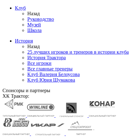
Клуб
Назад
Руководство
Музей
Школа
История
Назад
25 лучших игроков и тренеров в истории клуба
История Трактора
Все игроки
Все главные тренеры
Клуб Валерия Белоусова
Клуб Юрия Шумакова
Спонсоры и партнеры
ХК Трактор: