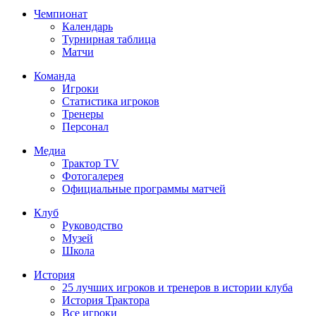
Чемпионат
Календарь
Турнирная таблица
Матчи
Команда
Игроки
Статистика игроков
Тренеры
Персонал
Медиа
Трактор TV
Фотогалерея
Официальные программы матчей
Клуб
Руководство
Музей
Школа
История
25 лучших игроков и тренеров в истории клуба
История Трактора
Все игроки