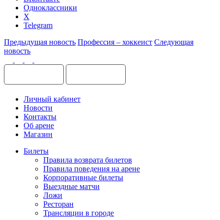
Одноклассники
X
Telegram
Предыдущая новость
Профессия – хоккеист
Следующая
новость
Личный кабинет
Новости
Контакты
Об арене
Магазин
Билеты
Правила возврата билетов
Правила поведения на арене
Корпоративные билеты
Выездные матчи
Ложи
Ресторан
Трансляции в городе