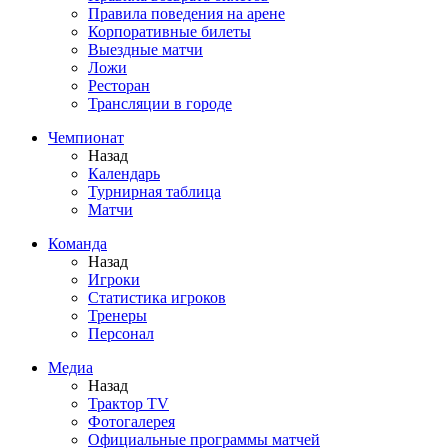
Правила поведения на арене
Корпоративные билеты
Выездные матчи
Ложи
Ресторан
Трансляции в городе
Чемпионат
Назад
Календарь
Турнирная таблица
Матчи
Команда
Назад
Игроки
Статистика игроков
Тренеры
Персонал
Медиа
Назад
Трактор TV
Фотогалерея
Официальные программы матчей