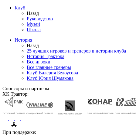
Клуб
Назад
Руководство
Музей
Школа
История
Назад
25 лучших игроков и тренеров в истории клуба
История Трактора
Все игроки
Все главные тренеры
Клуб Валерия Белоусова
Клуб Юрия Шумакова
Спонсоры и партнеры
ХК Трактор:
При поддержке: