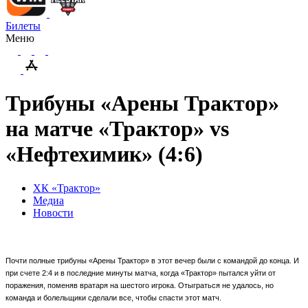
Билеты
Меню
Трибуны «Арены Трактор»
на матче «Трактор» vs
«Нефтехимик» (4:6)
ХК «Трактор»
Медиа
Новости
Почти полные трибуны «Арены Трактор» в этот вечер были с командой до конца. И
при счете 2:4 и в последние минуты матча, когда «Трактор» пытался уйти от
поражения, поменяв вратаря на шестого игрока. Отыграться не удалось, но
команда и болельщики сделали все, чтобы спасти этот матч.