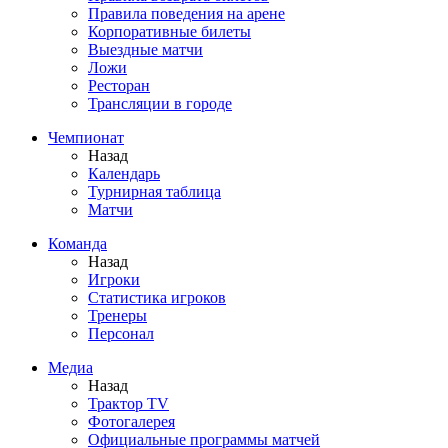
Правила поведения на арене
Корпоративные билеты
Выездные матчи
Ложи
Ресторан
Трансляции в городе
Чемпионат
Назад
Календарь
Турнирная таблица
Матчи
Команда
Назад
Игроки
Статистика игроков
Тренеры
Персонал
Медиа
Назад
Трактор TV
Фотогалерея
Официальные программы матчей