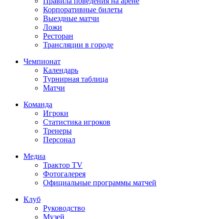
Правила поведения на арене
Корпоративные билеты
Выездные матчи
Ложи
Ресторан
Трансляции в городе
Чемпионат
Календарь
Турнирная таблица
Матчи
Команда
Игроки
Статистика игроков
Тренеры
Персонал
Медиа
Трактор TV
Фотогалерея
Официальные программы матчей
Клуб
Руководство
Музей