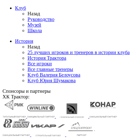
Клуб
Назад
Руководство
Музей
Школа
История
Назад
25 лучших игроков и тренеров в истории клуба
История Трактора
Все игроки
Все главные тренеры
Клуб Валерия Белоусова
Клуб Юрия Шумакова
Спонсоры и партнеры
ХК Трактор: