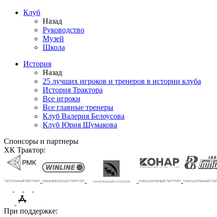
Клуб
Назад
Руководство
Музей
Школа
История
Назад
25 лучших игроков и тренеров в истории клуба
История Трактора
Все игроки
Все главные тренеры
Клуб Валерия Белоусова
Клуб Юрия Шумакова
Спонсоры и партнеры
ХК Трактор:
При поддержке: