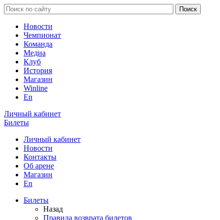
Новости
Чемпионат
Команда
Медиа
Клуб
История
Магазин
Winline
En
Личный кабинет
Билеты
Личный кабинет
Новости
Контакты
Об арене
Магазин
En
Билеты
Назад
Правила возврата билетов