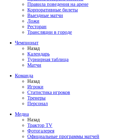
Правила поведения на арене
Корпоративные билеты
Выездные матчи
Ложи
Ресторан
Трансляции в городе
Чемпионат
Назад
Календарь
Турнирная таблица
Матчи
Команда
Назад
Игроки
Статистика игроков
Тренеры
Персонал
Медиа
Назад
Трактор TV
Фотогалерея
Официальные программы матчей