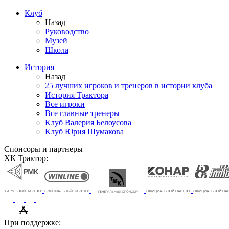
Клуб
Назад
Руководство
Музей
Школа
История
Назад
25 лучших игроков и тренеров в истории клуба
История Трактора
Все игроки
Все главные тренеры
Клуб Валерия Белоусова
Клуб Юрия Шумакова
Спонсоры и партнеры
ХК Трактор:
При поддержке: