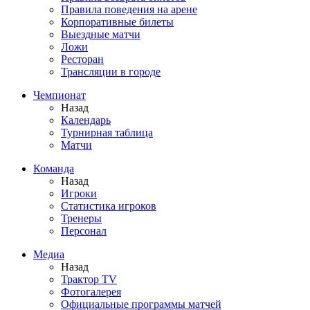
Правила поведения на арене
Корпоративные билеты
Выездные матчи
Ложи
Ресторан
Трансляции в городе
Чемпионат
Назад
Календарь
Турнирная таблица
Матчи
Команда
Назад
Игроки
Статистика игроков
Тренеры
Персонал
Медиа
Назад
Трактор TV
Фотогалерея
Официальные программы матчей